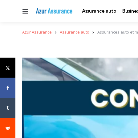
Menu
Assurance auto
Busine
Azur Assurance
Assurance auto
Assurances auto et m