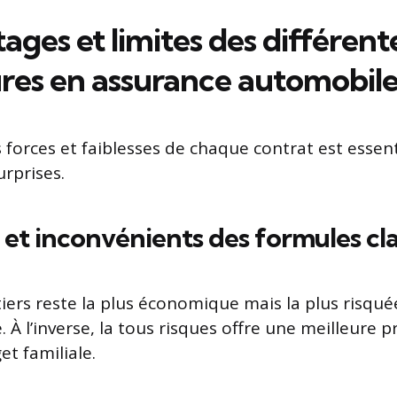
ages et limites des différent
res en assurance automobile
forces et faiblesses de chaque contrat est essent
urprises.
et inconvénients des formules cla
tiers reste la plus économique mais la plus risqué
. À l’inverse, la tous risques offre une meilleure 
et familiale.