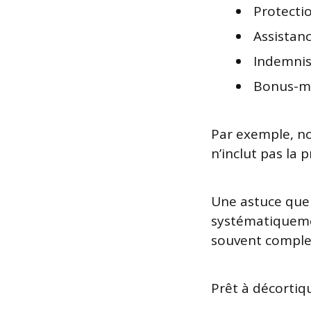
Protecti
Assistan
Indemnis
Bonus-ma
Par exemple, no
n’inclut pas la 
Une astuce que j
systématiqueme
souvent comple
Prêt à décortiqu