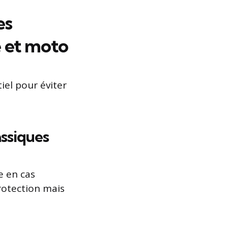
es
 et moto
iel pour éviter
ssiques
e en cas
protection mais