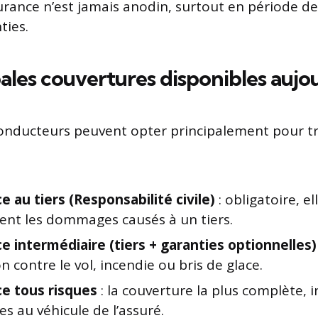
urance n’est jamais anodin, surtout en période de
ties.
pales couvertures disponibles aujo
conducteurs peuvent opter principalement pour tr
 au tiers (Responsabilité civile)
: obligatoire, e
nt les dommages causés à un tiers.
e intermédiaire (tiers + garanties optionnelles)
n contre le vol, incendie ou bris de glace.
e tous risques
: la couverture la plus complète, i
 au véhicule de l’assuré.