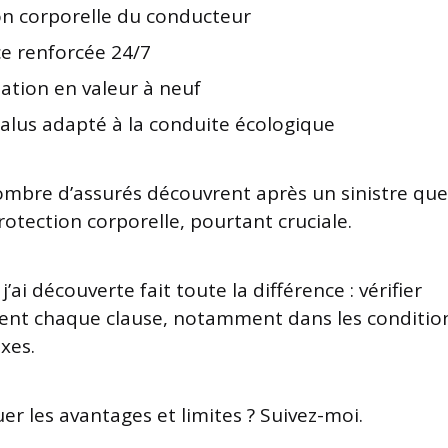
on corporelle du conducteur
ce renforcée 24/7
ation en valeur à neuf
lus adapté à la conduite écologique
mbre d’assurés découvrent après un sinistre que
protection corporelle, pourtant cruciale.
’ai découverte fait toute la différence : vérifier
nt chaque clause, notamment dans les condition
xes.
er les avantages et limites ? Suivez-moi.