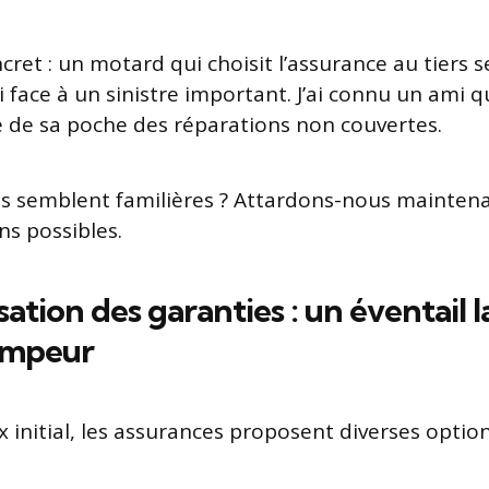
ret : un motard qui choisit l’assurance au tiers s
face à un sinistre important. J’ai connu un ami qu
é de sa poche des réparations non couvertes.
s semblent familières ? Attardons-nous maintena
ns possibles.
ation des garanties : un éventail 
ompeur
x initial, les assurances proposent diverses optio