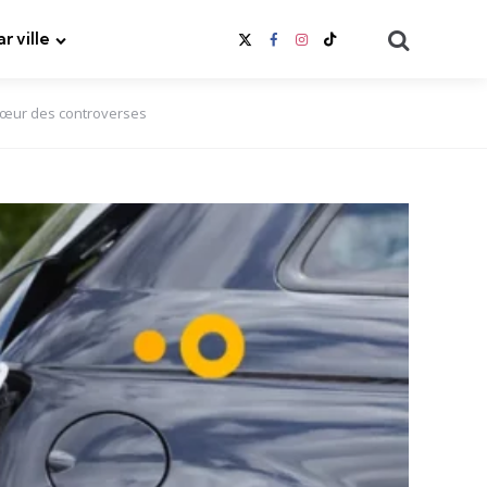
Search
ar ville
 cœur des controverses