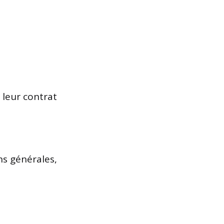
 leur contrat
s générales,