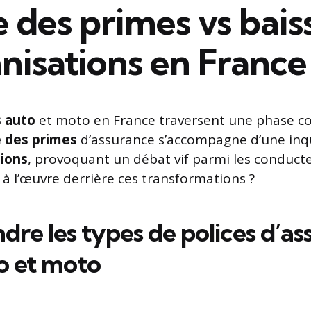
 des primes vs bais
nisations en France
 auto
et moto en France traversent une phase c
 des primes
d’assurance s’accompagne d’une in
ions
, provoquant un débat vif parmi les conducte
à l’œuvre derrière ces transformations ?
re les types de polices d’as
o et moto