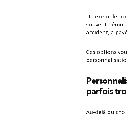
Un exemple conc
souvent démuni 
accident, a pay
Ces options vou
personnalisatio
Personnalis
parfois tr
Au-delà du choi