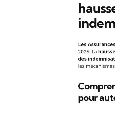
hausse
indem
Les Assurances
2025. La
hausse
des indemnisat
les mécanismes 
Comprend
pour aut