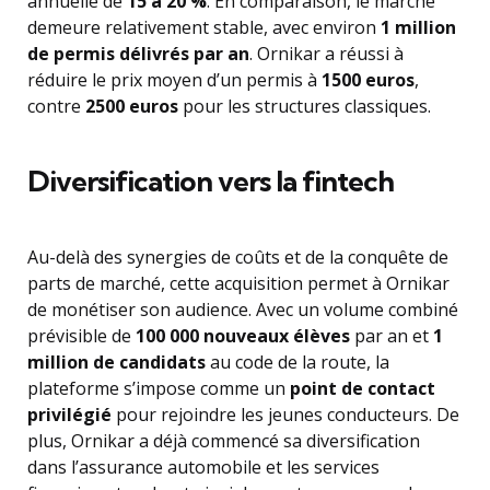
annuelle de
15 à 20 %
. En comparaison, le marché
demeure relativement stable, avec environ
1 million
de permis délivrés par an
. Ornikar a réussi à
réduire le prix moyen d’un permis à
1500 euros
,
contre
2500 euros
pour les structures classiques.
Diversification vers la fintech
Au-delà des synergies de coûts et de la conquête de
parts de marché, cette acquisition permet à Ornikar
de monétiser son audience. Avec un volume combiné
prévisible de
100 000 nouveaux élèves
par an et
1
million de candidats
au code de la route, la
plateforme s’impose comme un
point de contact
privilégié
pour rejoindre les jeunes conducteurs. De
plus, Ornikar a déjà commencé sa diversification
dans l’assurance automobile et les services