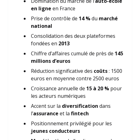
Domination du marché de l’
auto-école
en ligne
en France
Prise de contrôle de
14 %
du
marché
national
Consolidation des deux plateformes
fondées en
2013
Chiffre d’affaires cumulé de près de
145
millions d’euros
Réduction significative des
coûts
: 1500
euros en moyenne contre 2500 euros
Croissance annuelle de
15 à 20 %
pour
les acteurs numériques
Accent sur la
diversification
dans
l’
assurance
et la
fintech
Positionnement privilégié pour les
jeunes conducteurs