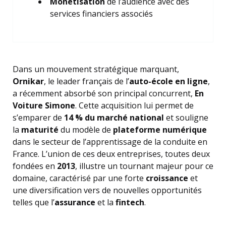
Monétisation
de l’audience avec des
services financiers associés
Dans un mouvement stratégique marquant,
Ornikar
, le leader français de l’
auto-école en ligne
,
a récemment absorbé son principal concurrent,
En
Voiture Simone
. Cette acquisition lui permet de
s’emparer de
14 % du marché national
et souligne
la
maturité
du modèle de
plateforme numérique
dans le secteur de l’apprentissage de la conduite en
France. L’union de ces deux entreprises, toutes deux
fondées en
2013
, illustre un tournant majeur pour ce
domaine, caractérisé par une forte
croissance
et
une diversification vers de nouvelles opportunités
telles que l’
assurance
et la
fintech
.