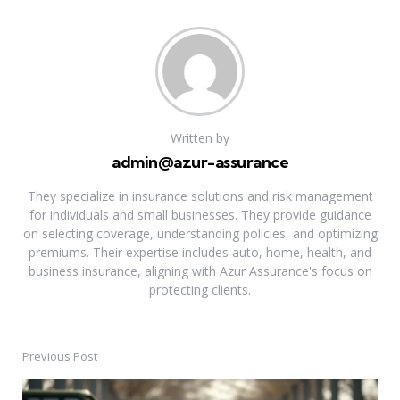
Written by
admin@azur-assurance
They specialize in insurance solutions and risk management
for individuals and small businesses. They provide guidance
on selecting coverage, understanding policies, and optimizing
premiums. Their expertise includes auto, home, health, and
business insurance, aligning with Azur Assurance's focus on
protecting clients.
Previous Post
Post
navigation