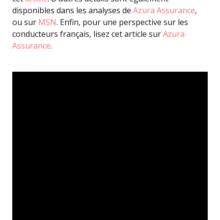
disponibles dans les analyses de
Azura Assurance
,
ou sur
MSN
. Enfin, pour une perspective sur les
conducteurs français, lisez cet article sur
Azura
Assurance
.