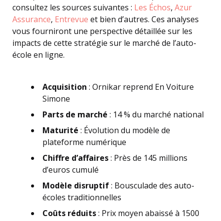
consultez les sources suivantes :
Les Échos
,
Azur
Assurance
,
Entrevue
et bien d’autres. Ces analyses
vous fourniront une perspective détaillée sur les
impacts de cette stratégie sur le marché de l’auto-
école en ligne.
Acquisition
: Ornikar reprend En Voiture
Simone
Parts de marché
: 14 % du marché national
Maturité
: Évolution du modèle de
plateforme numérique
Chiffre d’affaires
: Près de 145 millions
d’euros cumulé
Modèle disruptif
: Bousculade des auto-
écoles traditionnelles
Coûts réduits
: Prix moyen abaissé à 1500