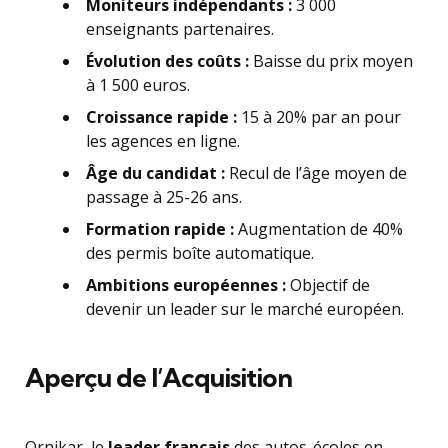
Moniteurs indépendants :
3 000
enseignants partenaires.
Évolution des coûts :
Baisse du prix moyen
à 1 500 euros.
Croissance rapide :
15 à 20% par an pour
les agences en ligne.
Âge du candidat :
Recul de l’âge moyen de
passage à 25-26 ans.
Formation rapide :
Augmentation de 40%
des permis boîte automatique.
Ambitions européennes :
Objectif de
devenir un leader sur le marché européen.
Aperçu de l’Acquisition
Ornikar, le
leader français
des autos-écoles en