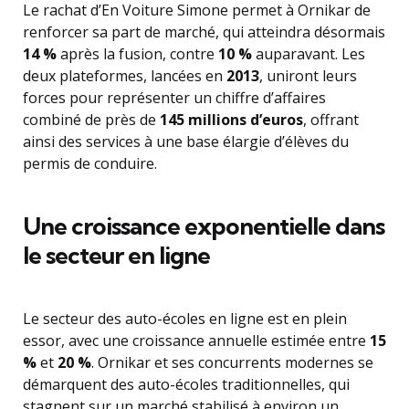
Le rachat d’En Voiture Simone permet à Ornikar de
renforcer sa part de marché, qui atteindra désormais
14 %
après la fusion, contre
10 %
auparavant. Les
deux plateformes, lancées en
2013
, uniront leurs
forces pour représenter un chiffre d’affaires
combiné de près de
145 millions d’euros
, offrant
ainsi des services à une base élargie d’élèves du
permis de conduire.
Une croissance exponentielle dans
le secteur en ligne
Le secteur des auto-écoles en ligne est en plein
essor, avec une croissance annuelle estimée entre
15
%
et
20 %
. Ornikar et ses concurrents modernes se
démarquent des auto-écoles traditionnelles, qui
stagnent sur un marché stabilisé à environ un