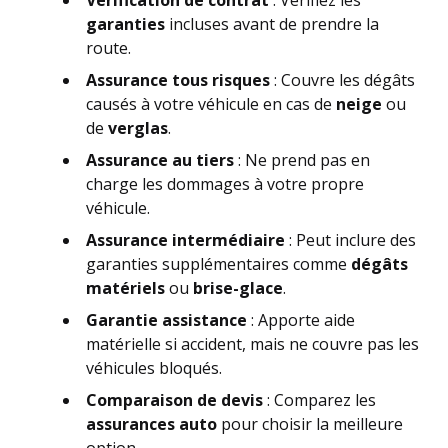
Vérification de contrat
: Vérifiez les
garanties
incluses avant de prendre la
route.
Assurance tous risques
: Couvre les dégâts
causés à votre véhicule en cas de
neige
ou
de
verglas
.
Assurance au tiers
: Ne prend pas en
charge les dommages à votre propre
véhicule.
Assurance intermédiaire
: Peut inclure des
garanties supplémentaires comme
dégâts
matériels
ou
brise-glace
.
Garantie assistance
: Apporte aide
matérielle si accident, mais ne couvre pas les
véhicules bloqués.
Comparaison de devis
: Comparez les
assurances auto
pour choisir la meilleure