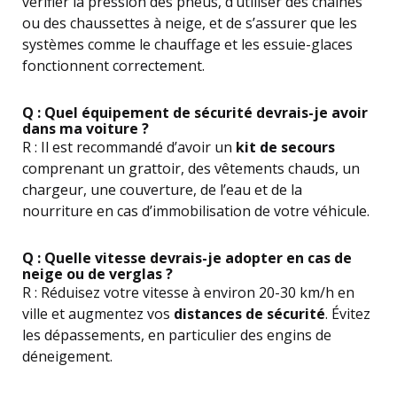
vérifier la pression des pneus, d’utiliser des chaînes
ou des chaussettes à neige, et de s’assurer que les
systèmes comme le chauffage et les essuie-glaces
fonctionnent correctement.
Q : Quel équipement de sécurité devrais-je avoir
dans ma voiture ?
R : Il est recommandé d’avoir un
kit de secours
comprenant un grattoir, des vêtements chauds, un
chargeur, une couverture, de l’eau et de la
nourriture en cas d’immobilisation de votre véhicule.
Q : Quelle vitesse devrais-je adopter en cas de
neige ou de verglas ?
R : Réduisez votre vitesse à environ 20-30 km/h en
ville et augmentez vos
distances de sécurité
. Évitez
les dépassements, en particulier des engins de
déneigement.