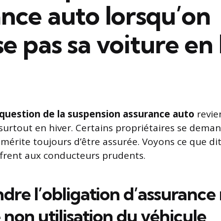
nce auto lorsqu’on
ise pas sa voiture en
a question de la suspension assurance auto
revie
surtout en hiver. Certains propriétaires se dema
 mérite toujours d’être assurée. Voyons ce que dit 
offrent aux conducteurs prudents.
re l’obligation d’assuranc
 non utilisation du véhicule