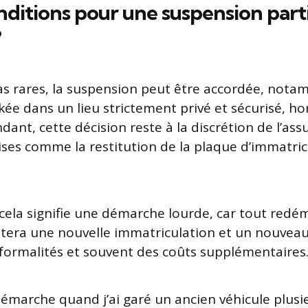
nditions pour une suspension parti
?
as rares, la suspension peut être accordée, notam
kée dans un lieu strictement privé et sécurisé, ho
ant, cette décision reste à la discrétion de l’ass
ises comme la restitution de la plaque d’immatric
ela signifie une démarche lourde, car tout redé
itera une nouvelle immatriculation et un nouveau
formalités et souvent des coûts supplémentaires
 démarche quand j’ai garé un ancien véhicule plusi