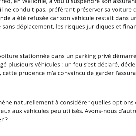
fred, en Wallonie, a voulu suspendre son assuran
il ne conduit pas, préférant préserver sa voiture 
nde a été refusée car son véhicule restait dans u
ns déplacement, les risques juridiques et finan
e voiture stationnée dans un parking privé démarre
 plusieurs véhicules : un feu s’est déclaré, décl
 cette prudence m’a convaincu de garder l’assura
mène naturellement à considérer quelles options
ieux aux véhicules peu utilisés. Avons-nous d’autr
r ?