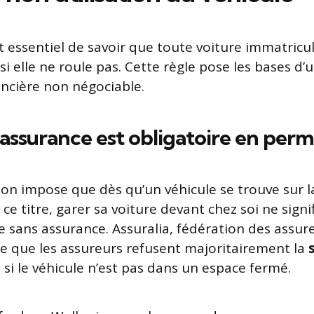
st essentiel de savoir que toute voiture immatricu
 elle ne roule pas. Cette règle pose les bases d’
ancière non négociable.
’assurance est obligatoire en pe
on impose que dès qu’un véhicule se trouve sur l
À ce titre, garer sa voiture devant chez soi ne signi
ée sans assurance. Assuralia, fédération des assur
se que les assureurs refusent majoritairement la
o
si le véhicule n’est pas dans un espace fermé.