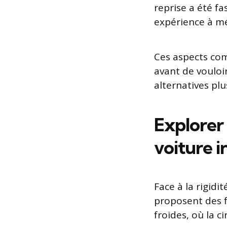
reprise a été fa
expérience à mé
Ces aspects com
avant de vouloi
alternatives plu
Explorer 
voiture i
Face à la rigidi
proposent des 
froides, où la ci