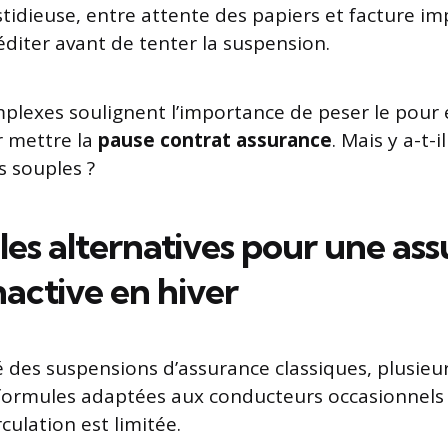
stidieuse, entre attente des papiers et facture im
diter avant de tenter la suspension.
plexes soulignent l’importance de peser le pour e
r mettre la
pause contrat assurance
. Mais y a-t-i
s souples ?
les alternatives pour une as
nactive en hiver
té des suspensions d’assurance classiques, plusieu
formules adaptées aux conducteurs occasionnels 
rculation est limitée.