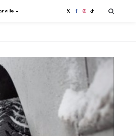
Search
ar ville