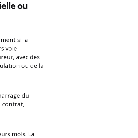
elle ou
ment si la
rs voie
ureur, avec des
ulation ou de la
marrage du
 contrat,
.
eurs mois. La