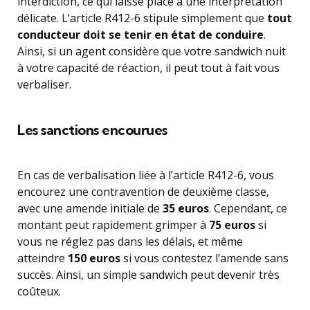
interdiction, ce qui laisse place à une interprétation
délicate. L’article R412-6 stipule simplement que
tout
conducteur doit se tenir en état de conduire
.
Ainsi, si un agent considère que votre sandwich nuit
à votre capacité de réaction, il peut tout à fait vous
verbaliser.
Les sanctions encourues
En cas de verbalisation liée à l’article R412-6, vous
encourez une contravention de deuxième classe,
avec une amende initiale de
35 euros
. Cependant, ce
montant peut rapidement grimper à
75 euros
si
vous ne réglez pas dans les délais, et même
atteindre
150 euros
si vous contestez l’amende sans
succès. Ainsi, un simple sandwich peut devenir très
coûteux.