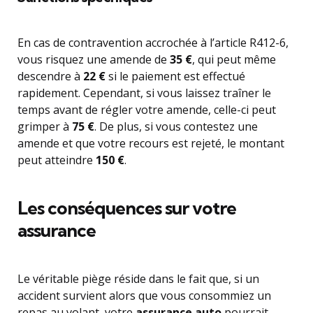
En cas de contravention accrochée à l’article R412-6,
vous risquez une amende de
35 €
, qui peut même
descendre à
22 €
si le paiement est effectué
rapidement. Cependant, si vous laissez traîner le
temps avant de régler votre amende, celle-ci peut
grimper à
75 €
. De plus, si vous contestez une
amende et que votre recours est rejeté, le montant
peut atteindre
150 €
.
Les conséquences sur votre
assurance
Le véritable piège réside dans le fait que, si un
accident survient alors que vous consommiez un
repas au volant, votre
assurance auto
pourrait