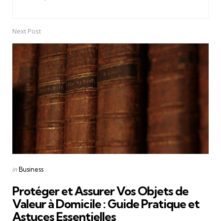
Next Post
Posted
in
Business
in
Protéger et Assurer Vos Objets de
Valeur à Domicile : Guide Pratique et
Astuces Essentielles