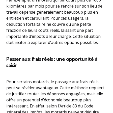
Par exemple, un motard qui parcourt plus de 1000
kilomètres par mois pour se rendre sur son lieu de
travail dépense généralement beaucoup plus en
entretien et carburant. Pour ces usagers, la
déduction forfaitaire ne couvre qu’une petite
fraction de leurs coûts réels, laissant une part
importante d’impôts à leur charge. Cette situation
doit inciter à explorer d’autres options possibles.
Passer aux frais réels : une opportunité à
saisir
Pour certains motards, le passage aux frais réels
peut se révéler avantageux. Cette méthode requiert
de justifier toutes les dépenses engagées, mais elle
offre un potentiel d’économie beaucoup plus
intéressant. En effet, selon l’Article 83 du Code
général des impôts, les motards peuvent déduire