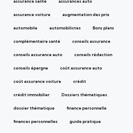
assurance santé
assurances auto
assurance voiture
augmentation des prix
automobile
automobilistes
Bons plans
complémentaire santé
conseils assurance
conseils assurance auto
conseils rédaction
conseils épargne
coût assurance auto
coût assurance voiture
crédit
crédit immobilier
Dossiers thématiques
dossier thématique
finance personnelle
finances personnelles
guide pratique