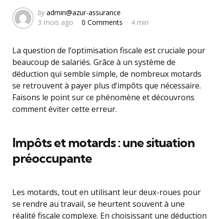
Posted
by
admin@azur-assurance
3 mois ago
0 Comments
4 min
by
La question de l’optimisation fiscale est cruciale pour
beaucoup de salariés. Grâce à un système de
déduction qui semble simple, de nombreux motards
se retrouvent à payer plus d’impôts que nécessaire.
Faisons le point sur ce phénomène et découvrons
comment éviter cette erreur.
Impôts et motards : une situation
préoccupante
Les motards, tout en utilisant leur deux-roues pour
se rendre au travail, se heurtent souvent à une
réalité fiscale complexe. En choisissant une déduction