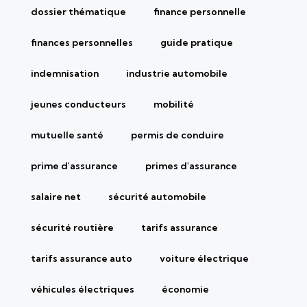
dossier thématique
finance personnelle
finances personnelles
guide pratique
indemnisation
industrie automobile
jeunes conducteurs
mobilité
mutuelle santé
permis de conduire
prime d'assurance
primes d'assurance
salaire net
sécurité automobile
sécurité routière
tarifs assurance
tarifs assurance auto
voiture électrique
véhicules électriques
économie