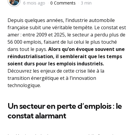
6 mois ago
0 Comments
3 min
by
Depuis quelques années, l’industrie automobile
française subit une véritable tempête. Le constat est
amer : entre 2009 et 2025, le secteur a perdu plus de
56 000 emplois, faisant de lui celui le plus touché
dans tout le pays.
Alors qu’on évoque souvent une
réindustrialisation, il semblerait que les temps
soient durs pour les emplois industriels.
Découvrez les enjeux de cette crise liée à la
transition énergétique et à l’innovation
technologique.
Un secteur en perte d’emplois : le
constat alarmant