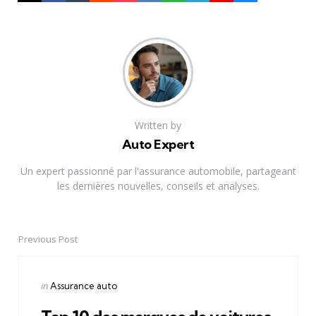
Written by
Auto Expert
Un expert passionné par l'assurance automobile, partageant
les dernières nouvelles, conseils et analyses.
Previous Post
Post
navigation
Posted
in
Assurance auto
in