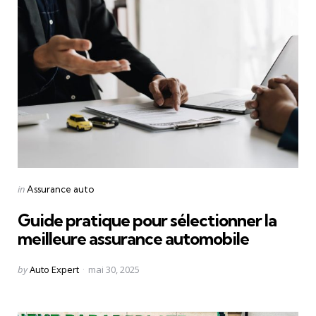
Categories
Posted
in
Assurance auto
in
Guide pratique pour sélectionner la
meilleure assurance automobile
Posted
by
Auto Expert
mai 30, 2025
by