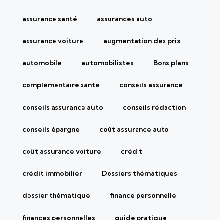
assurance santé
assurances auto
assurance voiture
augmentation des prix
automobile
automobilistes
Bons plans
complémentaire santé
conseils assurance
conseils assurance auto
conseils rédaction
conseils épargne
coût assurance auto
coût assurance voiture
crédit
crédit immobilier
Dossiers thématiques
dossier thématique
finance personnelle
finances personnelles
guide pratique