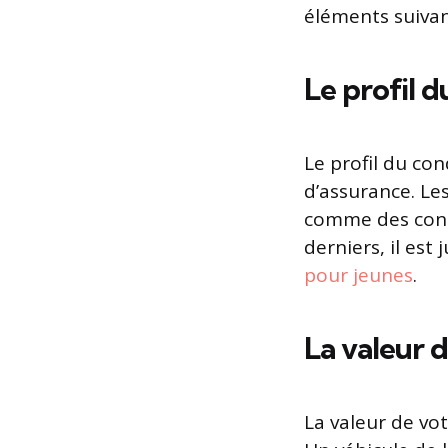
éléments suivan
Le profil 
Le profil du co
d’assurance. Le
comme des condu
derniers, il est
pour jeunes
.
La valeur 
La valeur de vot