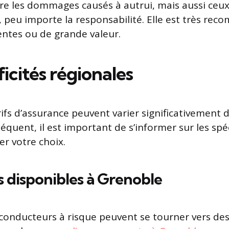
e les dommages causés à autrui, mais aussi ceux
, peu importe la responsabilité. Elle est très r
centes ou de grande valeur.
ficités régionales
rifs d’assurance peuvent varier significativement 
séquent, il est important de s’informer sur les spéc
r votre choix.
s disponibles à Grenoble
 conducteurs à risque peuvent se tourner vers des