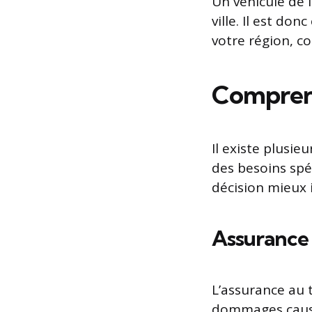
Un véhicule de 
ville. Il est donc
votre région, c
Comprend
Il existe plusie
des besoins spé
décision mieux 
Assurance 
L’assurance au t
dommages causés