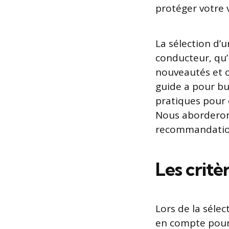
protéger votre v
La sélection d’
conducteur, qu’
nouveautés et o
guide a pour bu
pratiques pour 
Nous aborderons
recommandation
Les critè
Lors de la sélec
en compte pour f