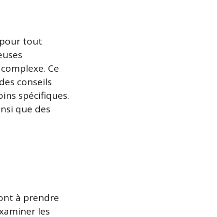
 pour tout
euses
s complexe. Ce
des conseils
ins spécifiques.
insi que des
sont à prendre
examiner les