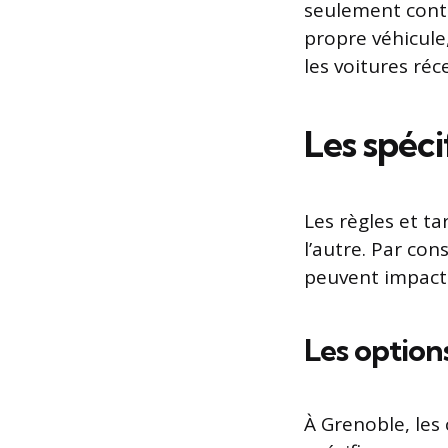
seulement contr
propre véhicule
les voitures ré
Les spéci
Les règles et ta
l’autre. Par con
peuvent impacte
Les option
À Grenoble, les