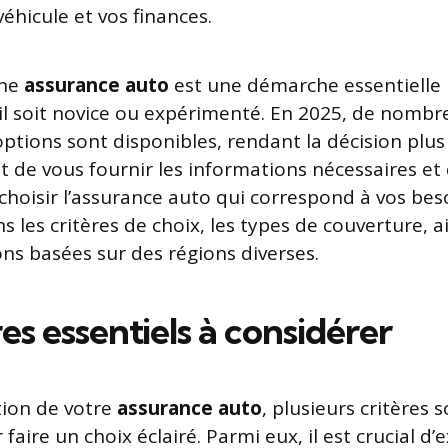
éhicule et vos finances.
une
assurance auto
est une démarche essentielle
il soit novice ou expérimenté. En 2025, de nombr
ptions sont disponibles, rendant la décision plu
t de vous fournir les informations nécessaires et 
choisir l’assurance auto qui correspond à vos beso
 les critères de choix, les types de couverture, a
s basées sur des régions diverses.
res essentiels à considérer
tion de votre
assurance auto
, plusieurs critères 
aire un choix éclairé. Parmi eux, il est crucial d’