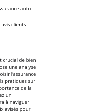
assurance auto
 avis clients
 crucial de bien
ose une analyse
isir l’assurance
ls pratiques sur
mportance de la
yez un
ra à naviguer
ix avisés pour