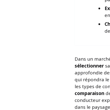
Ex
en
Ch
de
Dans un marché 
sélectionner
sa
approfondie des
qui répondra le
les types de co
comparaison
de
conducteur expé
dans le paysage