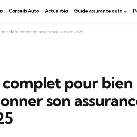
ss
Conseils Auto
Actualités
Guide assurance auto
P
ien sélectionner son assurance auto en 2025
 complet pour bien
ionner son assuranc
25