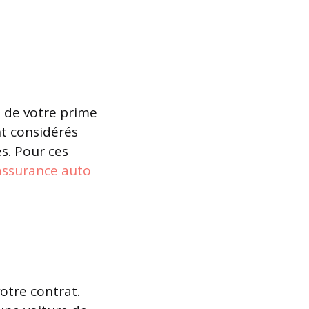
l de votre prime
nt considérés
s. Pour ces
assurance auto
otre contrat.