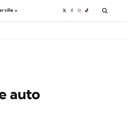
Search
ar ville
e auto