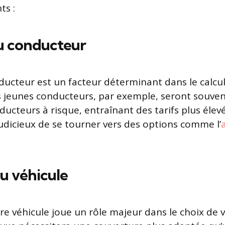
ts :
du conducteur
nducteur est un facteur déterminant dans le calcu
s jeunes conducteurs, par exemple, seront souve
cteurs à risque, entraînant des tarifs plus élevé
 judicieux de se tourner vers des options comme l’
du véhicule
re véhicule joue un rôle majeur dans le choix de v