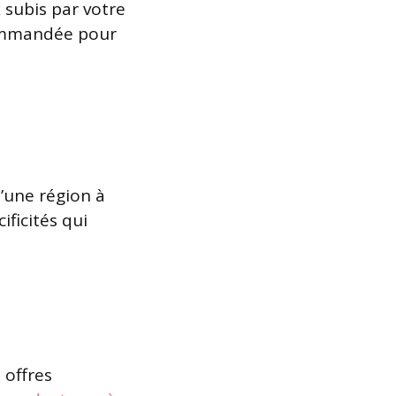
 subis par votre
ecommandée pour
d’une région à
ificités qui
 offres