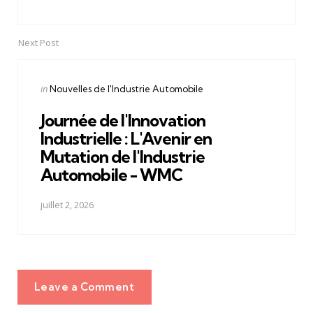
Next Post
Posted
in
Nouvelles de l'Industrie Automobile
in
Journée de l'Innovation
Industrielle : L'Avenir en
Mutation de l'Industrie
Automobile - WMC
juillet 2, 2026
Leave a Comment