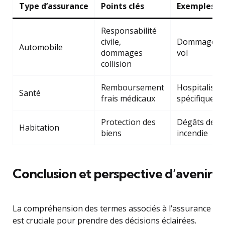
Type d’assurance
Points clés
Exemples de
Responsabilité
civile,
Dommages ma
Automobile
dommages
vol
collision
Remboursement
Hospitalisati
Santé
frais médicaux
spécifiques
Protection des
Dégâts des e
Habitation
biens
incendie
Conclusion et perspective d’avenir
La compréhension des termes associés à l’assurance
est cruciale pour prendre des décisions éclairées.