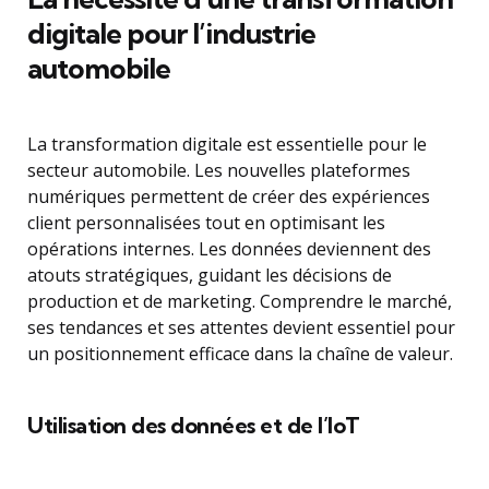
digitale pour l’industrie
automobile
La transformation digitale est essentielle pour le
secteur automobile. Les nouvelles plateformes
numériques permettent de créer des expériences
client personnalisées tout en optimisant les
opérations internes. Les données deviennent des
atouts stratégiques, guidant les décisions de
production et de marketing. Comprendre le marché,
ses tendances et ses attentes devient essentiel pour
un positionnement efficace dans la chaîne de valeur.
Utilisation des données et de l’IoT