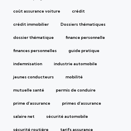
coût assurance voiture
crédit
crédit immobilier
Dossiers thématiques
dossier thématique
finance personnelle
finances personnelles
guide pratique
indemnisation
industrie automobile
jeunes conducteurs
mobilité
mutuelle santé
permis de conduire
prime d'assurance
primes d'assurance
salaire net
sécurité automobile
sécurité routière
tarifs assurance