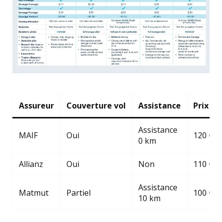
Assureur
Couverture vol
Assistance
Prix m
Assistance
MAIF
Oui
120 €
0 km
Allianz
Oui
Non
110 €
Assistance
Matmut
Partiel
100 €
10 km