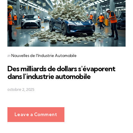
Posted
in
Nouvelles de l'Industrie Automobile
in
Des milliards de dollars s'évaporent
dans l'industrie automobile
octobre 2, 2025
Leave a Comment