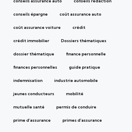
conseils assurance auto
conseils rédaction
conseils épargne
coût assurance auto
coût assurance voiture
crédit
crédit immobilier
Dossiers thématiques
dossier thématique
finance personnelle
finances personnelles
guide pratique
indemnisation
industrie automobile
jeunes conducteurs
mobilité
mutuelle santé
permis de conduire
prime d'assurance
primes d'assurance