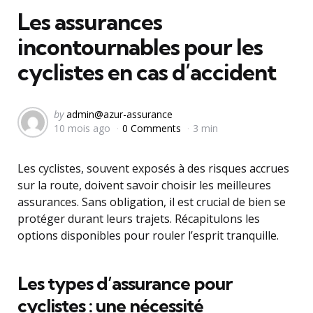
Les assurances
incontournables pour les
cyclistes en cas d’accident
Posted
by
admin@azur-assurance
10 mois ago
0 Comments
3 min
by
Les cyclistes, souvent exposés à des risques accrues
sur la route, doivent savoir choisir les meilleures
assurances. Sans obligation, il est crucial de bien se
protéger durant leurs trajets. Récapitulons les
options disponibles pour rouler l’esprit tranquille.
Les types d’assurance pour
cyclistes : une nécessité