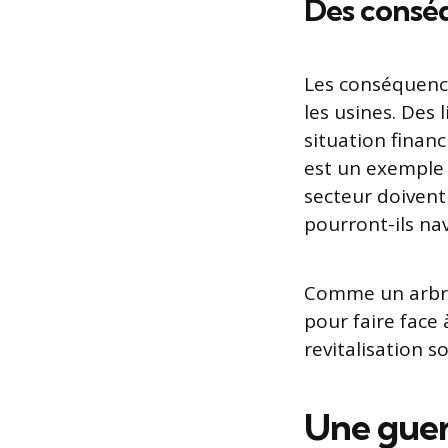
Des conséq
Les conséquence
les usines. Des 
situation fina
est un exemple 
secteur doivent
pourront-ils na
Comme un arbre 
pour faire face 
revitalisation 
Une guerr