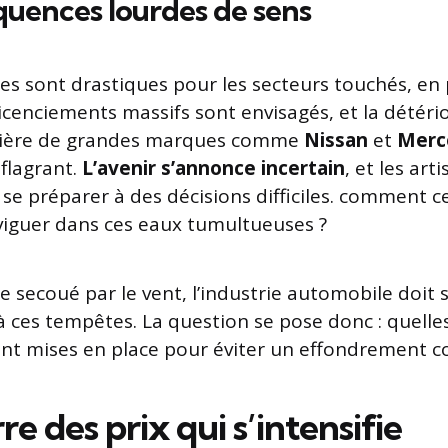
uences lourdes de sens
s sont drastiques pour les secteurs touchés, en 
licenciements massifs sont envisagés, et la détéri
ncière de grandes marques comme
Nissan
et
Merc
flagrant.
L’avenir s’annonce incertain
, et les art
 se préparer à des décisions difficiles. comment c
viguer dans ces eaux tumultueuses ?
secoué par le vent, l’industrie automobile doit 
à ces tempêtes. La question se pose donc : quelle
sont mises en place pour éviter un effondrement c
e des prix qui s’intensifie