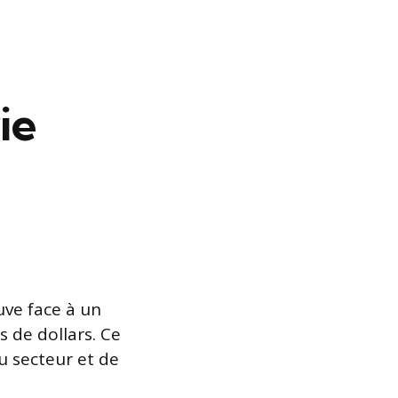
ie
uve face à un
s de dollars. Ce
du secteur et de