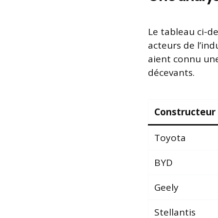
Le tableau ci-d
acteurs de l’ind
aient connu une 
décevants.
Constructeur
Toyota
BYD
Geely
Stellantis