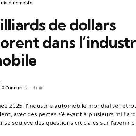
strie Automobile
lliards de dollars
orent dans l’industr
obile
t
0 Comments
4 min
nnée 2025, l’industrie automobile mondial se retro
ent, avec des pertes s’élevant à plusieurs milliard
rise soulève des questions cruciales sur l’avenir 