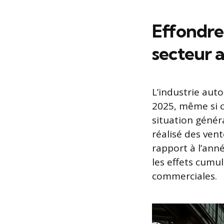
Effondre
secteur 
L’industrie auto
2025, même si c
situation génér
réalisé des ven
rapport à l’an
les effets cumul
commerciales.