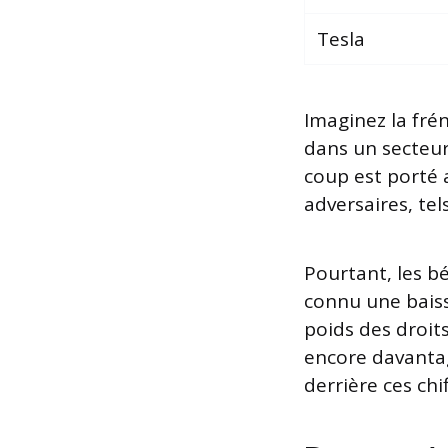
Tesla
Imaginez la fré
dans un secteur
coup est porté a
adversaires, tel
Pourtant, les b
connu une bais
poids des droi
encore davantag
derrière ces chif