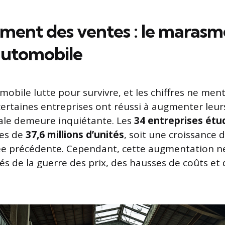
ment des ventes : le marasm
automobile
mobile lutte pour survivre, et les chiffres ne men
ertaines entreprises ont réussi à augmenter leurs
ale demeure inquiétante. Les
34 entreprises étu
tes de
37,6 millions d’unités
, soit une croissance 
née précédente. Cependant, cette augmentation 
és de la guerre des prix, des hausses de coûts et 