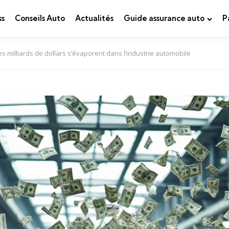
ss
Conseils Auto
Actualités
Guide assurance auto
P
s milliards de dollars s’évaporent dans l’industrie automobile