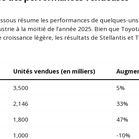
essous résume les performances de quelques-uns
ustrie à la moitié de l’année 2025. Bien que Toyot
croissance légère, les résultats de Stellantis et 
Unités vendues (en milliers)
Augmen
3,500
5%
2,146
33%
1,800
47%
1,000
-10%