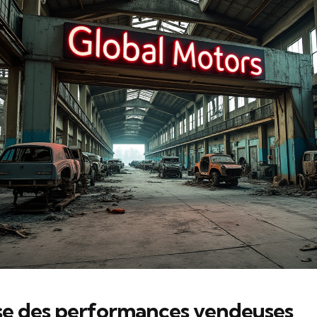
se des performances vendeuses