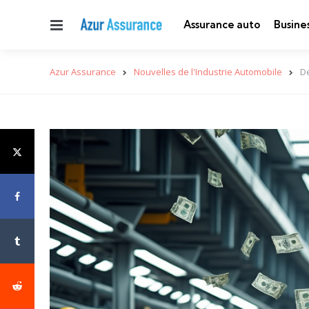
Menu
Assurance auto
Busine
Azur Assurance
Nouvelles de l'Industrie Automobile
De