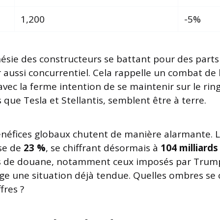
1,200
-5%
nésie des constructeurs se battant pour des part
 aussi concurrentiel. Cela rappelle un combat d
vec la ferme intention de se maintenir sur le ring
s que Tesla et Stellantis, semblent être à terre.
énéfices globaux chutent de manière alarmante. La
se de
23 %
, se chiffrant désormais à
104 milliards
ts de douane, notamment ceux imposés par Trum
e une situation déjà tendue. Quelles ombres se
fres ?