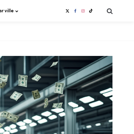
Search
ar ville