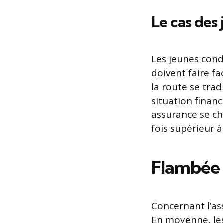
Le cas des
Les jeunes cond
doivent faire f
la route se trad
situation financ
assurance se c
fois supérieur 
Flambée d
Concernant l’as
En moyenne, le