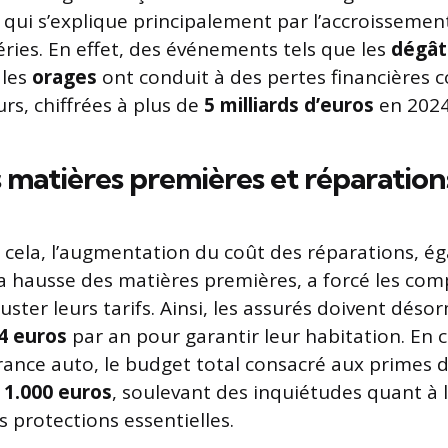
 qui s’explique principalement par l’accroissement
éries. En effet, des événements tels que les
dégât
les
orages
ont conduit à des pertes financières 
rs, chiffrées à plus de
5 milliards d’euros
en 2024
 matières premières et réparation
 cela, l’augmentation du coût des réparations, é
la hausse des matières premières, a forcé les co
uster leurs tarifs. Ainsi, les assurés doivent dés
4 euros
par an pour garantir leur habitation. En 
surance auto, le budget total consacré aux primes 
e
1.000 euros
, soulevant des inquiétudes quant à l’
s protections essentielles.