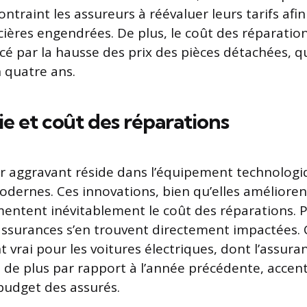
ontraint les assureurs à réévaluer leurs tarifs af
ncières engendrées. De plus, le coût des réparati
ncé par la hausse des prix des pièces détachées, q
 quatre ans.
e et coût des réparations
r aggravant réside dans l’équipement technologi
odernes. Ces innovations, bien qu’elles améliorent
mentent inévitablement le coût des réparations. 
assurances s’en trouvent directement impactées. 
 vrai pour les voitures électriques, dont l’assura
%
de plus par rapport à l’année précédente, accent
 budget des assurés.