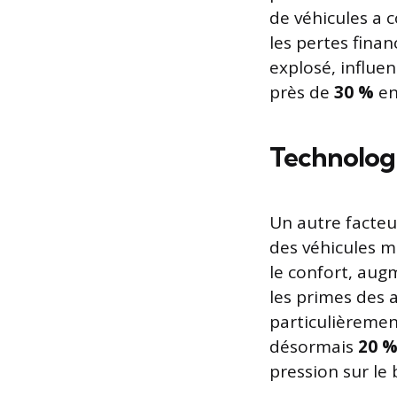
de véhicules a c
les pertes fina
explosé, influe
près de
30 %
en
Technologi
Un autre facteu
des véhicules m
le confort, aug
les primes des 
particulièrement
désormais
20 
pression sur le