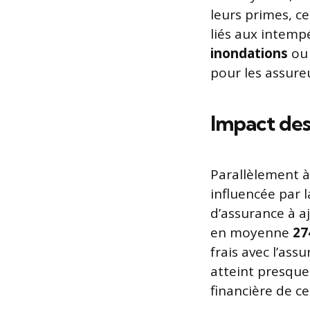
leurs primes, ce
liés aux intemp
inondations
ou 
pour les assureu
Impact des
Parallèlement à
influencée par 
d’assurance à aj
en moyenne
27
frais avec l’as
atteint presqu
financière de ce