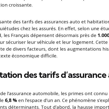
tion croissante.
sante des tarifs des assurances auto et habitatio
uiétudes chez les assurés. En effet, selon une étu
nd, les Français dépensent désormais près de
1.00
 sécuriser leur véhicule et leur logement. Cette 
te de divers facteurs, dont les augmentations hi
texte économique difficile.
tion des tarifs d’assurance
 de l’assurance automobile, les primes ont connu
de
6,8 %
en l’espace d’un an. Ce phénomène s’exp
nts déterminants. Tout d’abord, la hausse import