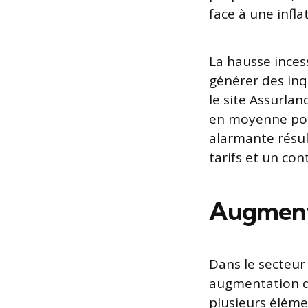
face à une infla
La hausse inces
générer des inq
le site Assurla
en moyenne pour
alarmante résul
tarifs et un con
Augmenta
Dans le secteur
augmentation 
plusieurs éléme