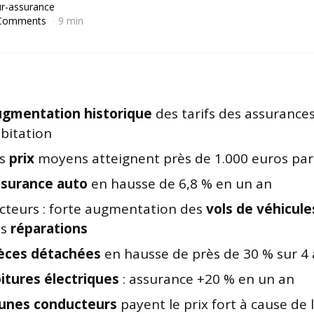
r-assurance
Comments
9 min
gmentation historique
des tarifs des assurance
bitation
es
prix
moyens atteignent près de 1.000 euros par
surance auto
en hausse de 6,8 % en un an
cteurs : forte augmentation des
vols de véhicule
es
réparations
èces détachées
en hausse de près de 30 % sur 4
itures électriques
: assurance +20 % en un an
unes conducteurs
payent le prix fort à cause de 