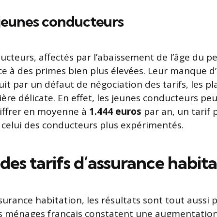
 jeunes conducteurs
ucteurs, affectés par l’abaissement de l’âge du p
ace à des primes bien plus élevées. Leur manque d
uit par un défaut de négociation des tarifs, les p
ière délicate. En effet, les jeunes conducteurs peu
hiffrer en moyenne à
1.444 euros
par an, un tarif
à celui des conducteurs plus expérimentés.
es tarifs d’assurance habita
surance habitation, les résultats sont tout aussi 
s ménages français constatent une augmentatio