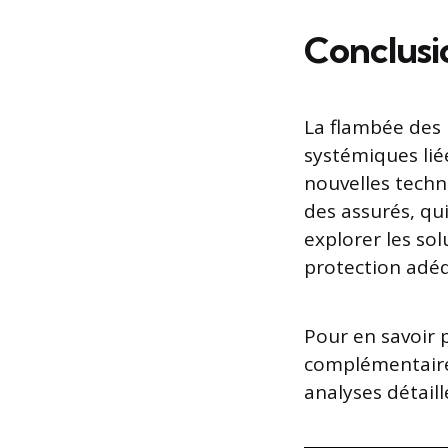
Conclusi
La flambée des 
systémiques lié
nouvelles techn
des assurés, qui
explorer les so
protection adé
Pour en savoir 
complémentaire
analyses détaill