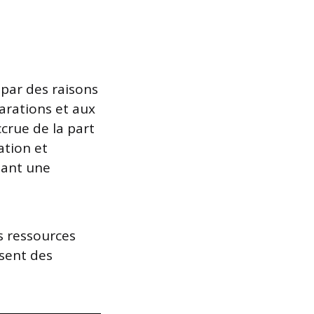
 par des raisons
arations et aux
crue de la part
ation et
nant une
s ressources
osent des