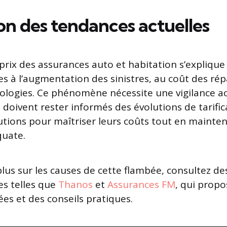
on des tendances actuelles
prix des assurances auto et habitation s’explique
es à l’augmentation des sinistres, au coût des rép
ologies. Ce phénomène nécessite une vigilance ac
 doivent rester informés des évolutions de tarific
lutions pour maîtriser leurs coûts tout en mainte
quate.
plus sur les causes de cette flambée, consultez de
s telles que
Thanos
et
Assurances FM
, qui prop
ées et des conseils pratiques.