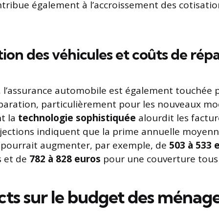
tribue également à l’accroissement des cotisatio
tion des véhicules et coûts de rép
, l’assurance automobile est également touchée pa
paration, particulièrement pour les nouveaux mo
nt la
technologie sophistiquée
alourdit les factu
rojections indiquent que la prime annuelle moyen
 pourrait augmenter, par exemple, de
503 à 533 
s et de
782 à 828 euros
pour une couverture tous 
cts sur le budget des ménag