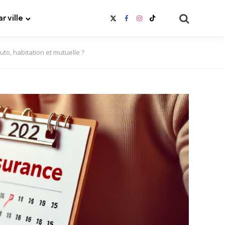
Search
ar ville
to, habitation et mutuelle ?