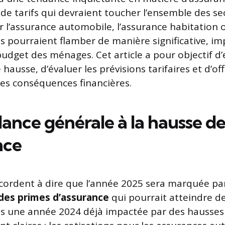
e tarifs qui devraient toucher l’ensemble des se
r l’assurance automobile, l’assurance habitation 
es pourraient flamber de manière significative, i
udget des ménages. Cet article a pour objectif d’
 hausse, d’évaluer les prévisions tarifaires et d’off
es conséquences financières.
ance générale à la hausse de
nce
ccordent à dire que l’année 2025 sera marquée pa
des primes d’assurance
qui pourrait atteindre d
s une année 2024 déjà impactée par des hausses d