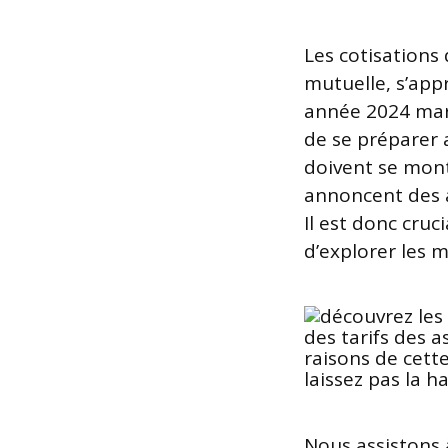
Les cotisations 
mutuelle, s’app
année 2024 marq
de se préparer 
doivent se mont
annoncent des 
Il est donc cru
d’explorer les m
Nous assistons 