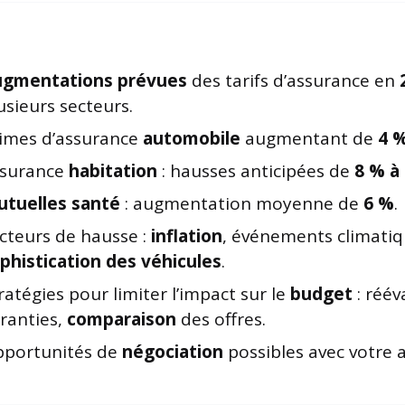
gmentations prévues
des tarifs d’assurance en
usieurs secteurs.
imes d’assurance
automobile
augmentant de
4 %
surance
habitation
: hausses anticipées de
8 % à
tuelles santé
: augmentation moyenne de
6 %
.
cteurs de hausse :
inflation
, événements climatiq
phistication des véhicules
.
ratégies pour limiter l’impact sur le
budget
: réév
ranties,
comparaison
des offres.
portunités de
négociation
possibles avec votre 