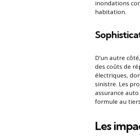
inondations con
habitation.
Sophistica
D’un autre côté
des coûts de ré
électriques, do
sinistre. Les p
assurance auto
formule au tier
Les impa