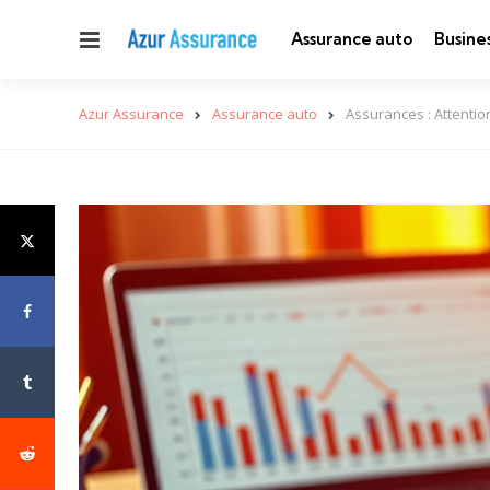
Menu
Assurance auto
Busine
Azur Assurance
Assurance auto
Assurances : Attentio