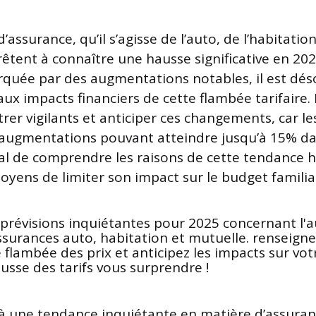
d’assurance, qu’il s’agisse de l’auto, de l’habitatio
rêtent à connaître une hausse significative en 20
uée par des augmentations notables, il est dés
aux impacts financiers de cette flambée tarifaire
rer vigilants et anticiper ces changements, car le
augmentations pouvant atteindre jusqu’à 15% dan
cial de comprendre les raisons de cette tendance h
oyens de limiter son impact sur le budget familial
à une tendance inquiétante en matière d’assuran