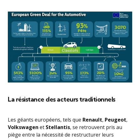
La résistance des acteurs traditionnels
Les géants européens, tels que
Renault
,
Peugeot
,
Volkswagen
et
Stellantis
, se retrouvent pris au
piège entre la nécessité de restructurer leurs