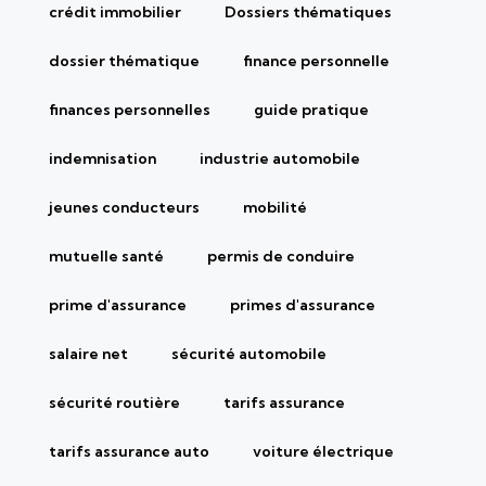
crédit immobilier
Dossiers thématiques
dossier thématique
finance personnelle
finances personnelles
guide pratique
indemnisation
industrie automobile
jeunes conducteurs
mobilité
mutuelle santé
permis de conduire
prime d'assurance
primes d'assurance
salaire net
sécurité automobile
sécurité routière
tarifs assurance
tarifs assurance auto
voiture électrique