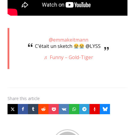
@emmakeitmann
C’était un sketch
@LYSS
♬ Funny – Gold-Tiger
Share
this article