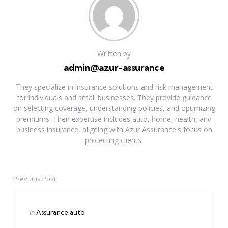
Written by
admin@azur-assurance
They specialize in insurance solutions and risk management
for individuals and small businesses. They provide guidance
on selecting coverage, understanding policies, and optimizing
premiums. Their expertise includes auto, home, health, and
business insurance, aligning with Azur Assurance's focus on
protecting clients.
Previous Post
Post
navigation
Posted
in
Assurance auto
in