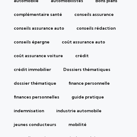
automobile
automobilistes
Bons plans
complémentaire santé
conseils assurance
conseils assurance auto
conseils rédaction
conseils épargne
coût assurance auto
coût assurance voiture
crédit
crédit immobilier
Dossiers thématiques
dossier thématique
finance personnelle
finances personnelles
guide pratique
indemnisation
industrie automobile
jeunes conducteurs
mobilité