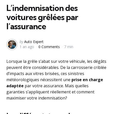
L’indemnisation des
voitures grêlées par
l’assurance
Posted
by
Auto Expert
1 an ago
0 Comments
7 min
by
Lorsque la grêle s’abat sur votre véhicule, les dégâts
peuvent être considérables. De la carrosserie criblée
d’impacts aux vitres brisées, ces sinistres
météorologiques nécessitent une
prise en charge
adaptée
par votre assurance. Mais quelles
garanties s’appliquent réellement et comment
maximiser votre indemnisation?