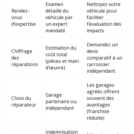
Examen
Nettoyez votre
Rendez-
détaillé du
véhicule pour
vous
véhicule par
faciliter
d’expertise
un expert
l’évaluation des
mandaté
impacts
Demandez un
Estimation du
Chiffrage
devis
coût total
des
comparatif à un
(pièces et main
réparations
carrossier
d’œuvre)
indépendant
Les garages
agréés offrent
Garage
Choix du
souvent des
partenaire ou
réparateur
avantages
indépendant
(franchise
réduite)
Indemnisation