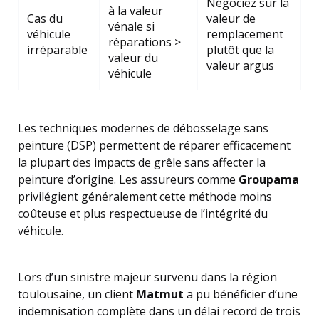
Négociez sur la
à la valeur
Cas du
valeur de
vénale si
véhicule
remplacement
réparations >
irréparable
plutôt que la
valeur du
valeur argus
véhicule
Les techniques modernes de débosselage sans
peinture (DSP) permettent de réparer efficacement
la plupart des impacts de grêle sans affecter la
peinture d’origine. Les assureurs comme
Groupama
privilégient généralement cette méthode moins
coûteuse et plus respectueuse de l’intégrité du
véhicule.
Lors d’un sinistre majeur survenu dans la région
toulousaine, un client
Matmut
a pu bénéficier d’une
indemnisation complète dans un délai record de trois