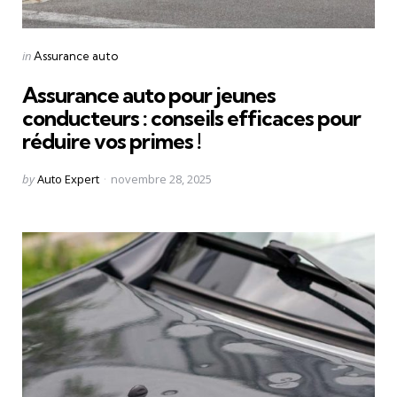
Categories
Posted
in
Assurance auto
in
Assurance auto pour jeunes
conducteurs : conseils efficaces pour
réduire vos primes !
Posted
by
Auto Expert
novembre 28, 2025
by