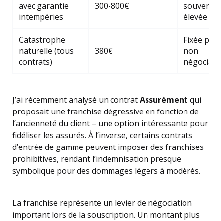
avec garantie
300-800€
souvent p
intempéries
élevée
Catastrophe
Fixée par l
naturelle (tous
380€
non
contrats)
négociabl
J’ai récemment analysé un contrat
Assurément
qui
proposait une franchise dégressive en fonction de
l’ancienneté du client – une option intéressante pour
fidéliser les assurés. À l’inverse, certains contrats
d’entrée de gamme peuvent imposer des franchises
prohibitives, rendant l’indemnisation presque
symbolique pour des dommages légers à modérés.
La franchise représente un levier de négociation
important lors de la souscription. Un montant plus