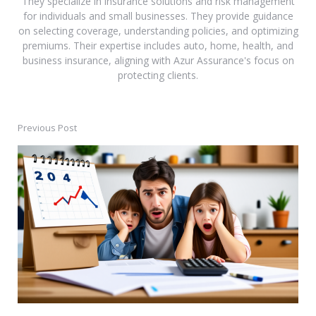
They specialize in insurance solutions and risk management
for individuals and small businesses. They provide guidance
on selecting coverage, understanding policies, and optimizing
premiums. Their expertise includes auto, home, health, and
business insurance, aligning with Azur Assurance's focus on
protecting clients.
Previous Post
Post
navigation