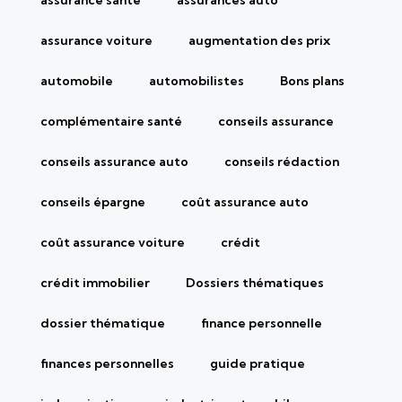
assurance santé
assurances auto
assurance voiture
augmentation des prix
automobile
automobilistes
Bons plans
complémentaire santé
conseils assurance
conseils assurance auto
conseils rédaction
conseils épargne
coût assurance auto
coût assurance voiture
crédit
crédit immobilier
Dossiers thématiques
dossier thématique
finance personnelle
finances personnelles
guide pratique