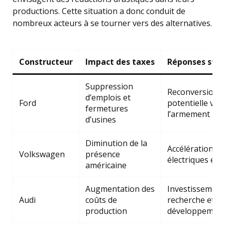
productions. Cette situation a donc conduit de
nombreux acteurs à se tourner vers des alternatives.
Constructeur
Impact des taxes
Réponses stra
Suppression
Reconversion
d’emplois et
Ford
potentielle ver
fermetures
l’armement
d’usines
Diminution de la
Accélération de
Volkswagen
présence
électriques en
américaine
Augmentation des
Investissement
Audi
coûts de
recherche et
production
développemen