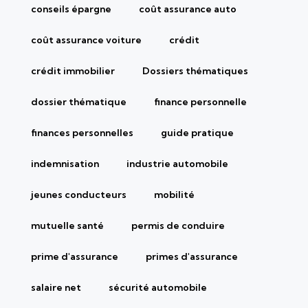
conseils épargne
coût assurance auto
coût assurance voiture
crédit
crédit immobilier
Dossiers thématiques
dossier thématique
finance personnelle
finances personnelles
guide pratique
indemnisation
industrie automobile
jeunes conducteurs
mobilité
mutuelle santé
permis de conduire
prime d'assurance
primes d'assurance
salaire net
sécurité automobile