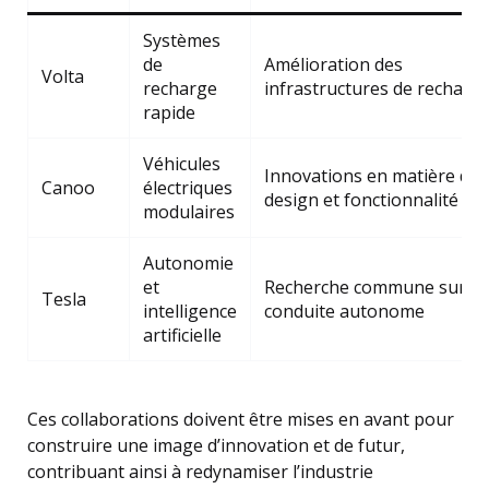
Systèmes
de
Amélioration des
Volta
recharge
infrastructures de recharg
rapide
Véhicules
Innovations en matière de
Canoo
électriques
design et fonctionnalité
modulaires
Autonomie
et
Recherche commune sur la
Tesla
intelligence
conduite autonome
artificielle
Ces collaborations doivent être mises en avant pour
construire une image d’innovation et de futur,
contribuant ainsi à redynamiser l’industrie