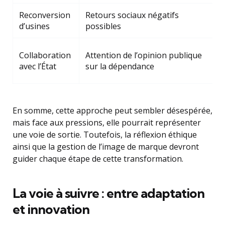
Reconversion
Retours sociaux négatifs
E
d’usines
possibles
p
É
Collaboration
Attention de l’opinion publique
l
avec l’État
sur la dépendance
p
En somme, cette approche peut sembler désespérée,
mais face aux pressions, elle pourrait représenter
une voie de sortie. Toutefois, la réflexion éthique
ainsi que la gestion de l’image de marque devront
guider chaque étape de cette transformation.
La voie à suivre : entre adaptation
et innovation