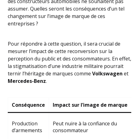
des constructeurs automobiles ne souhaitent pas
assumer. Quelles seront les conséquences d’un tel
changement sur l’image de marque de ces
entreprises ?
Pour répondre à cette question, il sera crucial de
mesurer l’impact de cette reconversion sur la
perception du public et des consommateurs. En effet,
la stigmatisation d’une industrie militaire pourrait
ternir l’héritage de marques comme
Volkswagen
et
Mercedes-Benz
.
Conséquence
Impact sur l’image de marque
S
T
Production
Peut nuire à la confiance du
c
d’armements
consommateur
v