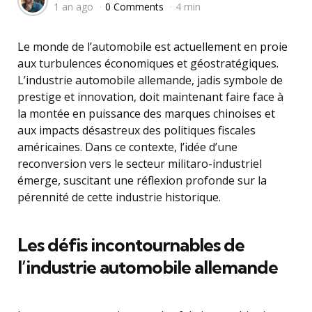
1 an ago
0 Comments
4 min
by
Le monde de l’automobile est actuellement en proie
aux turbulences économiques et géostratégiques.
L’industrie automobile allemande, jadis symbole de
prestige et innovation, doit maintenant faire face à
la montée en puissance des marques chinoises et
aux impacts désastreux des politiques fiscales
américaines. Dans ce contexte, l’idée d’une
reconversion vers le secteur militaro-industriel
émerge, suscitant une réflexion profonde sur la
pérennité de cette industrie historique.
Les défis incontournables de
l’industrie automobile allemande