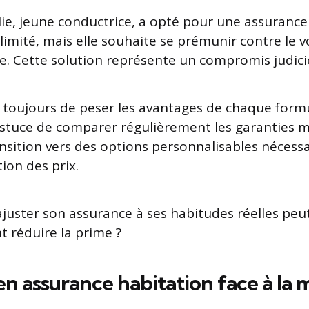
lie, jeune conductrice, a opté pour une assurance
limité, mais elle souhaite se prémunir contre le v
le. Cette solution représente un compromis judici
toujours de peser les avantages de chaque formu
e astuce de comparer régulièrement les garanties m
ansition vers des options personnalisables nécess
tion des prix.
ajuster son assurance à ses habitudes réelles peu
t réduire la prime ?
 en assurance habitation face à la