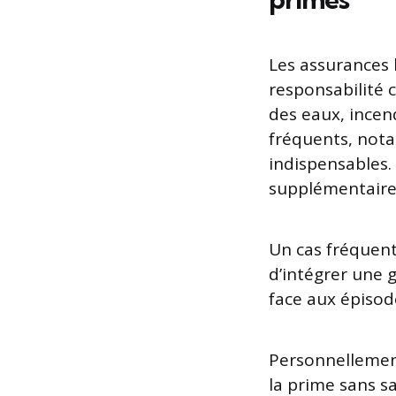
Les assurances 
responsabilité 
des eaux, incend
fréquents, nota
indispensables.
supplémentaires
Un cas fréquent
d’intégrer une 
face aux épiso
Personnellement
la prime sans sa