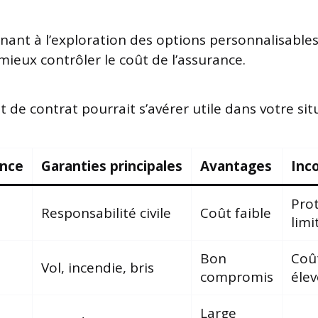
ant à l’exploration des options personnalisables
ieux contrôler le coût de l’assurance.
 de contrat pourrait s’avérer utile dans votre sit
ance
Garanties principales
Avantages
Inc
Pro
Responsabilité civile
Coût faible
limi
Bon
Coû
Vol, incendie, bris
compromis
élev
Large