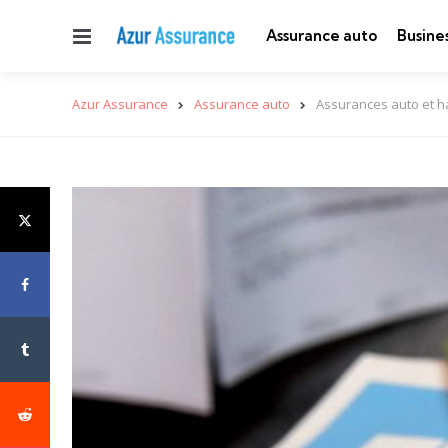
Menu
Assurance auto
Busine
Azur Assurance
Assurance auto
Assurances auto et ha