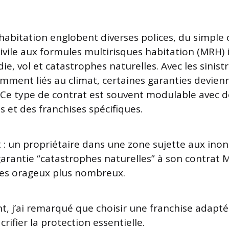
habitation englobent diverses polices, du simple 
civile aux formules multirisques habitation (MRH)
ie, vol et catastrophes naturelles. Avec les sinist
mment liés au climat, certaines garanties devien
 Ce type de contrat est souvent modulable avec d
 et des franchises spécifiques.
 : un propriétaire dans une zone sujette aux inon
garantie “catastrophes naturelles” à son contrat 
des orageux plus nombreux.
, j’ai remarqué que choisir une franchise adapté
crifier la protection essentielle.