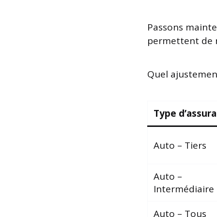
Passons mainten
permettent de m
Quel ajustement
Type d’assur
Auto – Tiers
Auto –
Intermédiaire
Auto – Tous