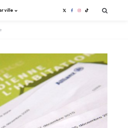
Search
ar ville
e