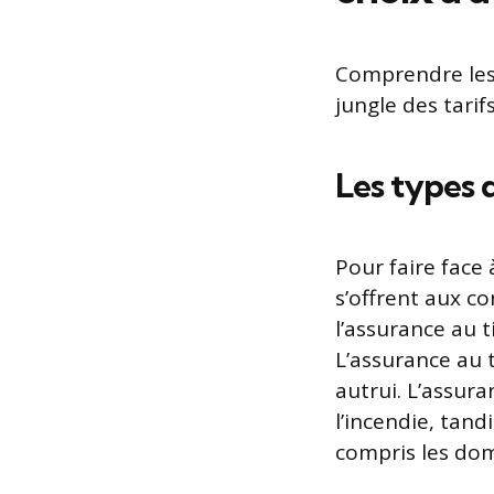
Comprendre les 
jungle des tari
Les types 
Pour faire face 
s’offrent aux c
l’assurance au t
L’assurance au t
autrui. L’assur
l’incendie, tand
compris les do