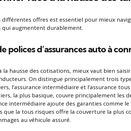
différentes offres est essentiel pour mieux navig
fs qui augmentent durablement.
de polices d’assurances auto à con
à la hausse des cotisations, mieux vaut bien saisir
onducteurs. On distingue principalement trois type
iers, l’assurance intermédiaire et l’assurance tous
iers, la plus basique, couvre principalement les 
ance intermédiaire ajoute des garanties comme le 
is que la tous risques offre la couverture la plus 
mmages au véhicule assuré.