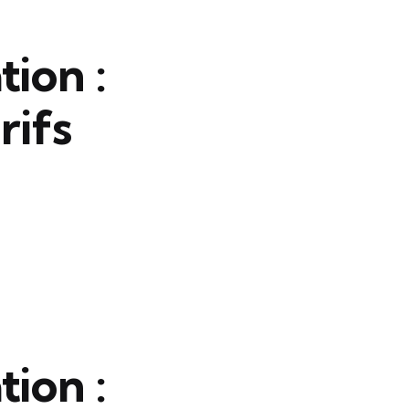
tion :
rifs
tion :