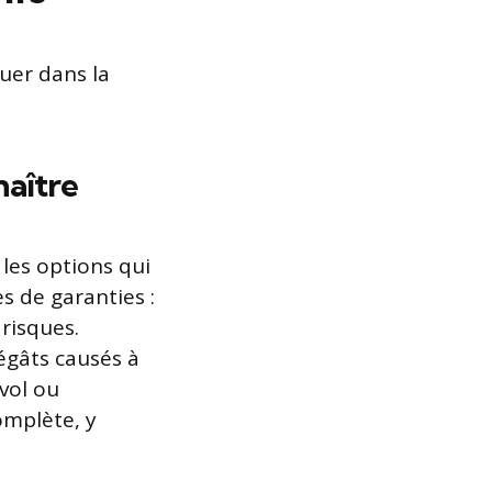
uer dans la
naître
 les options qui
s de garanties :
 risques.
dégâts causés à
vol ou
complète, y