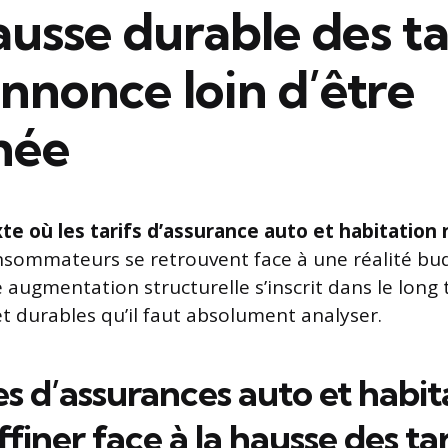
usse durable des ta
annonce loin d’être
née
e où les tarifs d’assurance auto et habitation
onsommateurs se retrouvent face à une réalité bu
 augmentation structurelle s’inscrit dans le long
et durables qu’il faut absolument analyser.
es d’assurances auto et habit
ffiner face à la hausse des tar