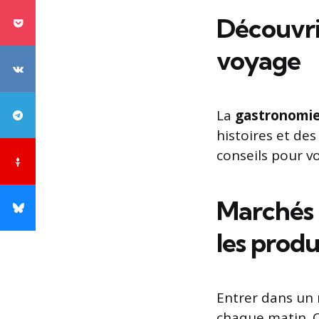
Découvrir
voyage
La
gastronomie
histoires et des
conseils pour v
Marchés 
les produ
Entrer dans un m
chaque matin. C