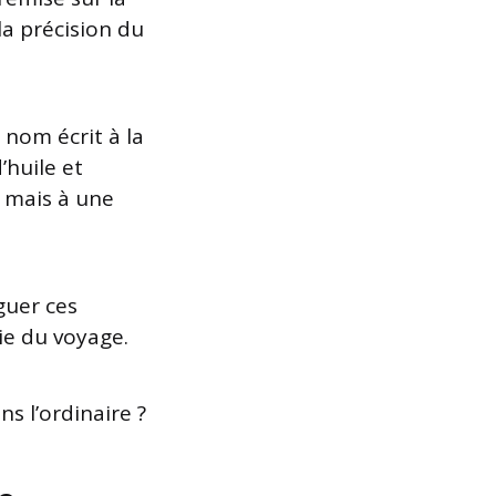
la précision du
 nom écrit à la
’huile et
 mais à une
guer ces
e du voyage.
 l’ordinaire ?