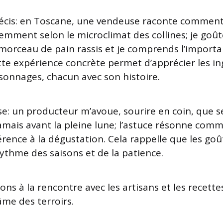
écis: en Toscane, une vendeuse raconte comment l
remment selon le microclimat des collines; je goû
 morceau de pain rassis et je comprends l’importa
te expérience concrète permet d’apprécier les in
onnages, chacun avec son histoire.
e: un producteur m’avoue, sourire en coin, que 
amais avant la pleine lune; l’astuce résonne comm
ence à la dégustation. Cela rappelle que les goût
thme des saisons et de la patience.
ons à la rencontre avec les artisans et les recette
âme des terroirs.