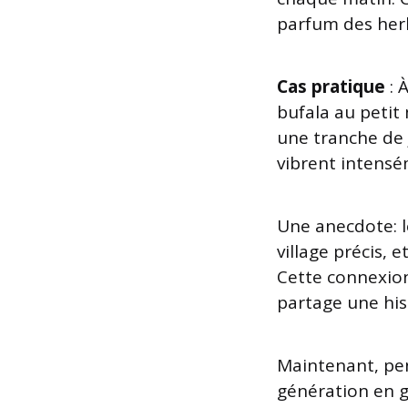
parfum des her
Cas pratique
: 
bufala au petit
une tranche de 
vibrent intensé
Une anecdote: l
village précis, 
Cette connexion
partage une his
Maintenant, pen
génération en g