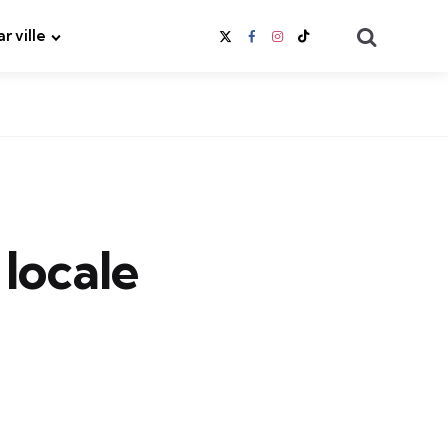
Search
ar ville
locale