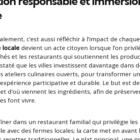
ion responsable et immersio
e
ement, c’est aussi réfléchir à l’impact de chaque
 locale
devient un acte citoyen lorsque l’on privilé
chés et les restaurants qui soutiennent les produc
nstaté que les villes investissent davantage dans
s ateliers culinaires ouverts, pour transformer u
expérience participative et durable. Le but est 
t d’où viennent les ingrédients, afin de préserver
es font vivre.
dîner dans un restaurant familial qui privilégie les
ille avec des fermes locales; la carte met en avant 
s recettes traditionnelles. Le plat principal, une 