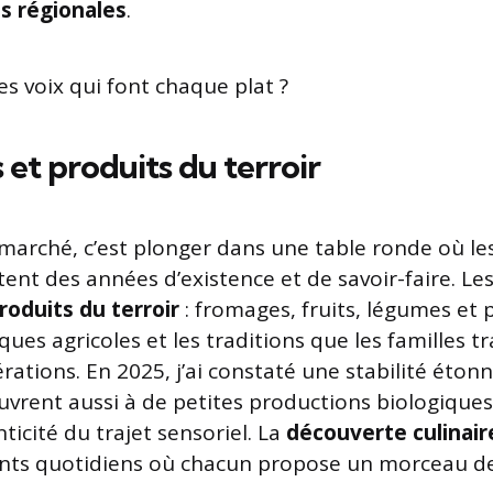
és régionales
.
es voix qui font chaque plat ?
 et produits du terroir
marché, c’est plonger dans une table ronde où le
ent des années d’existence et de savoir-faire. Les
roduits du terroir
: fromages, fruits, légumes et pa
iques agricoles et les traditions que les familles 
rations. En 2025, j’ai constaté une stabilité éton
uvrent aussi à de petites productions biologiques 
nticité du trajet sensoriel. La
découverte culinair
ts quotidiens où chacun propose un morceau de 