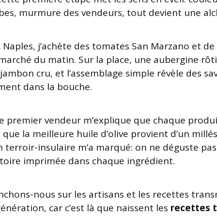
bes, murmure des vendeurs, tout devient une alc
À Naples, j’achète des tomates San Marzano et de 
 marché du matin. Sur la place, une aubergine r
jambon cru, et l’assemblage simple révèle des sa
ment dans la bouche.
e premier vendeur m’explique que chaque produit
et que la meilleure huile d’olive provient d’un mill
 terroir-insulaire m’a marqué: on ne déguste pas
toire imprimée dans chaque ingrédient.
chons-nous sur les artisans et les recettes tran
énération, car c’est là que naissent les
recettes t