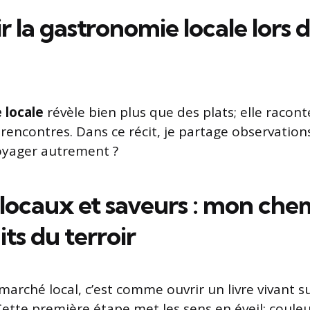
 la gastronomie locale lors 
 locale
révèle bien plus que des plats; elle racont
 rencontres. Dans ce récit, je partage observation
oyager autrement ?
locaux et saveurs : mon che
its du terroir
arché local, c’est comme ouvrir un livre vivant su
ette première étape met les sens en éveil: couleur