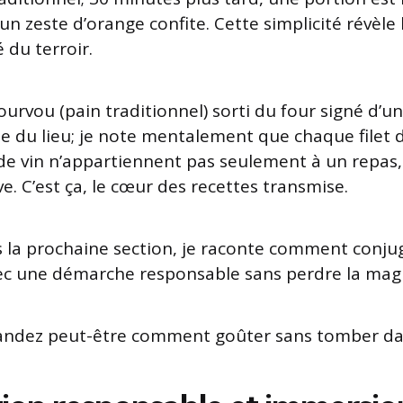
’un zeste d’orange confite. Cette simplicité révèle 
é du terroir.
urvou (pain traditionnel) sorti du four signé d’un
me du lieu; je note mentalement que chaque filet d
e vin n’appartiennent pas seulement à un repas,
ive. C’est ça, le cœur des recettes transmise.
s la prochaine section, je raconte comment conju
ec une démarche responsable sans perdre la magi
ndez peut-être comment goûter sans tomber dans