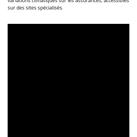
variations climatiques sur les assurances, accessibles
sur des sites spécialisés.