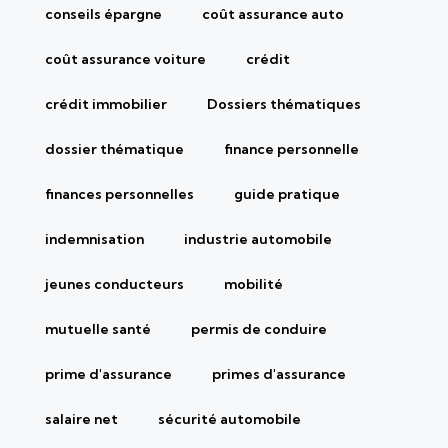
conseils épargne
coût assurance auto
coût assurance voiture
crédit
crédit immobilier
Dossiers thématiques
dossier thématique
finance personnelle
finances personnelles
guide pratique
indemnisation
industrie automobile
jeunes conducteurs
mobilité
mutuelle santé
permis de conduire
prime d'assurance
primes d'assurance
salaire net
sécurité automobile