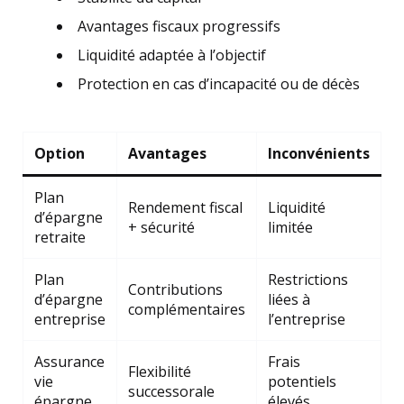
Avantages fiscaux progressifs
Liquidité adaptée à l’objectif
Protection en cas d’incapacité ou de décès
Option
Avantages
Inconvénients
Plan
Rendement fiscal
Liquidité
d’épargne
+ sécurité
limitée
retraite
Plan
Restrictions
Contributions
d’épargne
liées à
complémentaires
entreprise
l’entreprise
Assurance
Frais
Flexibilité
vie
potentiels
successorale
épargne
élevés