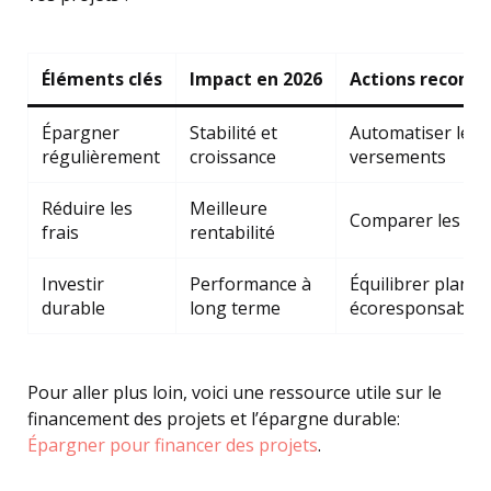
Éléments clés
Impact en 2026
Actions recom
Épargner
Stabilité et
Automatiser les
régulièrement
croissance
versements
Réduire les
Meilleure
Comparer les con
frais
rentabilité
Investir
Performance à
Équilibrer plan e
durable
long terme
écoresponsables
Pour aller plus loin, voici une ressource utile sur le
financement des projets et l’épargne durable:
Épargner pour financer des projets
.