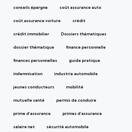
conseils épargne
coût assurance auto
coût assurance voiture
crédit
crédit immobilier
Dossiers thématiques
dossier thématique
finance personnelle
finances personnelles
guide pratique
indemnisation
industrie automobile
jeunes conducteurs
mobilité
mutuelle santé
permis de conduire
prime d'assurance
primes d'assurance
salaire net
sécurité automobile