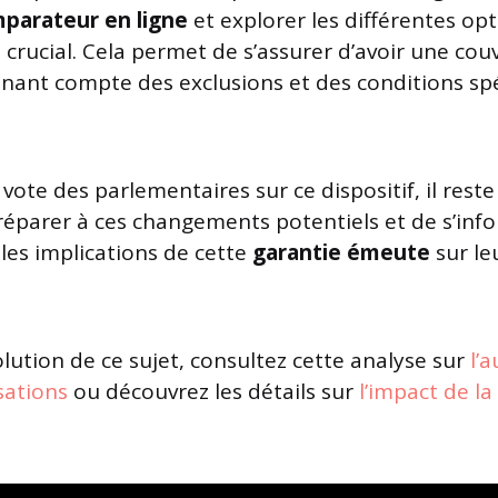
parateur en ligne
et explorer les différentes op
 crucial. Cela permet de s’assurer d’avoir une cou
nant compte des exclusions et des conditions spé
vote des parlementaires sur ce dispositif, il reste 
réparer à ces changements potentiels et de s’inf
les implications de cette
garantie émeute
sur le
olution de ce sujet, consultez cette analyse sur
l’
sations
ou découvrez les détails sur
l’impact de la