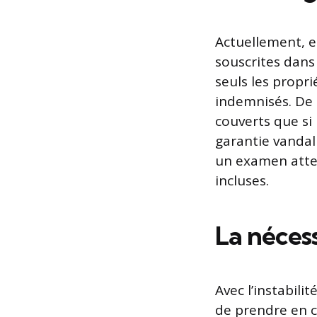
Actuellement, e
souscrites dans
seuls les propr
indemnisés. De 
couverts que si
garantie vandal
un examen atte
incluses.
La néces
Avec l’instabili
de prendre en c