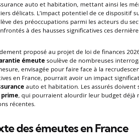
assurance auto et habitation, mettant ainsi les m
ers délicats. L’impact potentiel de ce dispositif su
lève des préoccupations parmi les acteurs du sect
nfrontés à des hausses significatives ces dernièr
ement proposé au projet de loi de finances 2026
arantie émeute
soulève de nombreuses interroga
mesure, envisagée pour faire face à la recrudesce
tives en France, pourrait avoir un impact significat
assurance
auto et habitation. Les assurés doivent 
 prime
, qui pourraient alourdir leur budget déjà 
ns récentes.
xte des émeutes en France