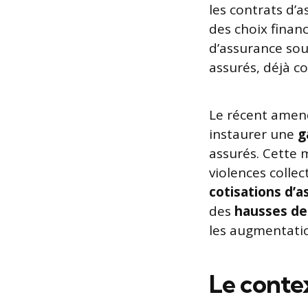
les contrats d’
des choix financi
d’assurance sou
assurés, déjà co
Le récent amend
instaurer une
g
assurés. Cette 
violences collec
cotisations d’
des
hausses de
les augmentatio
Le conte