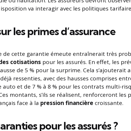
die ou habitation. Les assureurs devront observ
isposition va interagir avec les politiques tarifair
ur les primes d’assurance
e de cette garantie émeute entraînerait très pr
es cotisations
pour les assurés. En effet, les prév
usse de 5 % pour la surprime. Cela s’ajouterait 
éjà ressenties, avec des hausses comprises entr
e auto et de 7 % à 8 % pour les contrats multi-ris
Ces montants, s’ils se réalisent, renforceront les
nçais face à la
pression financière
croissante.
aranties pour les assurés ?