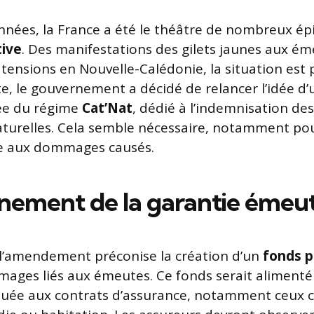
nnées, la France a été le théâtre de nombreux ép
tive
. Des manifestations des gilets jaunes aux ém
s tensions en Nouvelle-Calédonie, la situation est
e, le gouvernement a décidé de relancer l’idée d
rée du régime
Cat’Nat
, dédié à l’indemnisation des
turelles. Cela semble nécessaire, notamment pou
ace aux dommages causés.
nement de la garantie émeu
l’amendement préconise la création d’un
fonds p
mages liés aux émeutes. Ce fonds serait alimenté
quée aux contrats d’assurance, notamment ceux