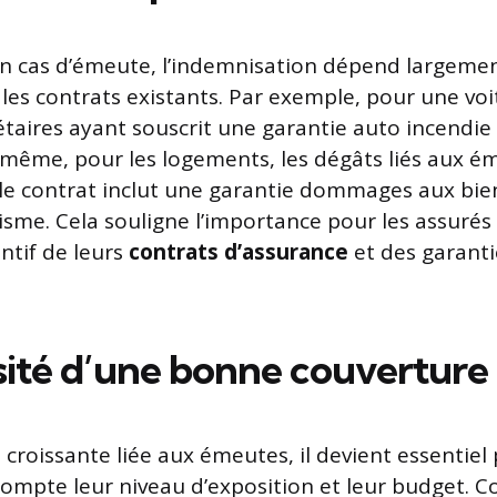
n cas d’émeute, l’indemnisation dépend largemen
 les contrats existants. Par exemple, pour une voi
iétaires ayant souscrit une garantie auto incendie
même, pour les logements, les dégâts liés aux é
 le contrat inclut une garantie dommages aux bi
isme. Cela souligne l’importance pour les assurés
ntif de leurs
contrats d’assurance
et des garanti
sité d’une bonne couverture
té croissante liée aux émeutes, il devient essentiel
ompte leur niveau d’exposition et leur budget. C