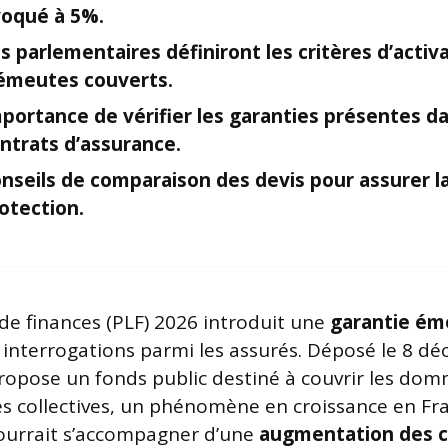
oqué à 5%.
s parlementaires définiront les
critères d’activ
émeutes couverts.
portance de vérifier les
garanties
présentes da
ntrats d’assurance.
nseils de
comparaison
des devis pour assurer l
otection.
 de finances (PLF) 2026 introduit une
garantie ém
nterrogations parmi les assurés. Déposé le 8 dé
pose un fonds public destiné à couvrir les do
es collectives, un phénomène en croissance en Fra
ourrait s’accompagner d’une
augmentation des c