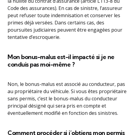
la nullité du contrat d’assurance (article L113-8 du
Code des assurances). En cas de sinistre, l’assureur
peut refuser toute indemnisation et conserver les
primes déjà versées. Dans certains cas, des
poursuites judiciaires peuvent être engagées pour
tentative d’escroquerie.
Mon bonus-malus est-il impacté si je ne
conduis pas moi-même ?
Non, le bonus-malus est associé au conducteur, pas
au propriétaire du véhicule. Si vous êtes propriétaire
sans permis, c’est le bonus-malus du conducteur
principal désigné qui sera pris en compte et
éventuellement modifié en fonction des sinistres.
Comment procéder si j’obtiens mon permis