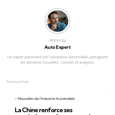
Written by
Auto Expert
Un expert passionné par l'assurance automobile, partageant
les dernières nouvelles, conseils et analyses.
Previous Post
Post
navigation
Posted
in
Nouvelles de l'Industrie Automobile
in
La Chine renforce ses