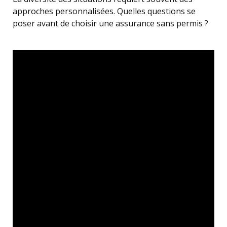
approches personnalisées. Quelles questions se
poser avant de choisir une assurance sans permis ?