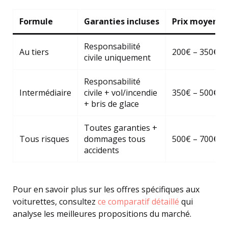
Formule
Garanties incluses
Prix moyen a
Responsabilité
Au tiers
200€ – 350€
civile uniquement
Responsabilité
Intermédiaire
civile + vol/incendie
350€ – 500€
+ bris de glace
Toutes garanties +
Tous risques
dommages tous
500€ – 700€
accidents
Pour en savoir plus sur les offres spécifiques aux
voiturettes, consultez
ce comparatif détaillé
qui
analyse les meilleures propositions du marché.