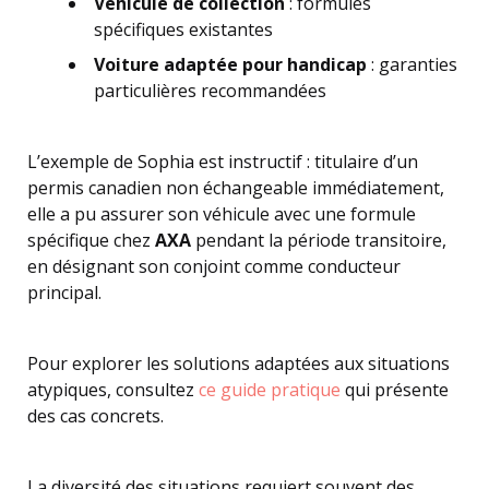
Véhicule de collection
: formules
spécifiques existantes
Voiture adaptée pour handicap
: garanties
particulières recommandées
L’exemple de Sophia est instructif : titulaire d’un
permis canadien non échangeable immédiatement,
elle a pu assurer son véhicule avec une formule
spécifique chez
AXA
pendant la période transitoire,
en désignant son conjoint comme conducteur
principal.
Pour explorer les solutions adaptées aux situations
atypiques, consultez
ce guide pratique
qui présente
des cas concrets.
La diversité des situations requiert souvent des