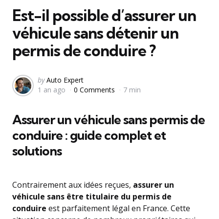
Est-il possible d’assurer un
véhicule sans détenir un
permis de conduire ?
Posted
by
Auto Expert
1 an ago
0 Comments
7 min
by
Assurer un véhicule sans permis de
conduire : guide complet et
solutions
Contrairement aux idées reçues,
assurer un
véhicule sans être titulaire du permis de
conduire
est parfaitement légal en France. Cette