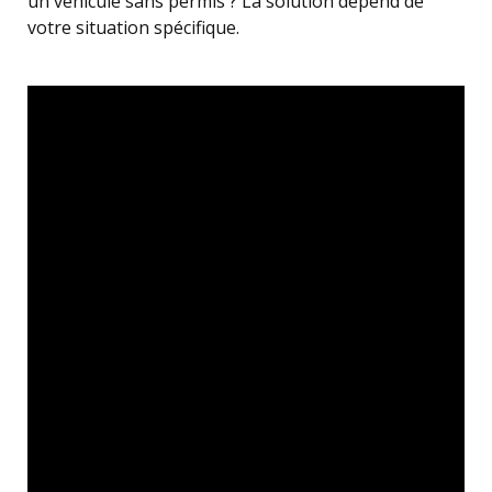
un véhicule sans permis ? La solution dépend de
votre situation spécifique.