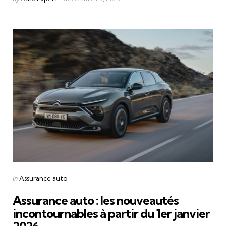
by
Categories
Posted
in
Assurance auto
in
Assurance auto : les nouveautés
incontournables à partir du 1er janvier