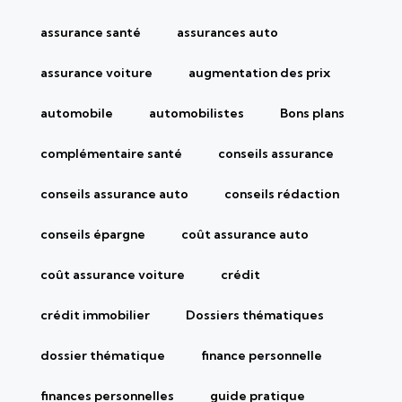
assurance santé
assurances auto
assurance voiture
augmentation des prix
automobile
automobilistes
Bons plans
complémentaire santé
conseils assurance
conseils assurance auto
conseils rédaction
conseils épargne
coût assurance auto
coût assurance voiture
crédit
crédit immobilier
Dossiers thématiques
dossier thématique
finance personnelle
finances personnelles
guide pratique