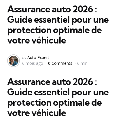
Assurance auto 2026 :
Guide essentiel pour une
protection optimale de
votre véhicule
Posted
by
Auto Expert
6 mois ago
0 Comments
6 min
by
Assurance auto 2026 :
Guide essentiel pour une
protection optimale de
votre véhicule