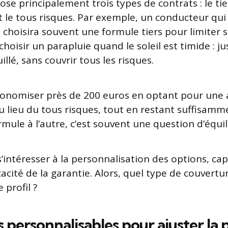
e principalement trois types de contrats : le tiers
t le tous risques. Par exemple, un conducteur qui
 choisira souvent une formule tiers pour limiter s
oisir un parapluie quand le soleil est timide : ju
llé, sans couvrir tous les risques.
économiser près de 200 euros en optant pour une 
u lieu du tous risques, tout en restant suffisamm
mule à l’autre, c’est souvent une question d’équi
’intéresser à la personnalisation des options, cap
cacité de la garantie. Alors, quel type de couvertu
 profil ?
s personnalisables pour ajuster la 