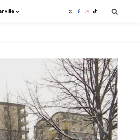
Search
ar ville