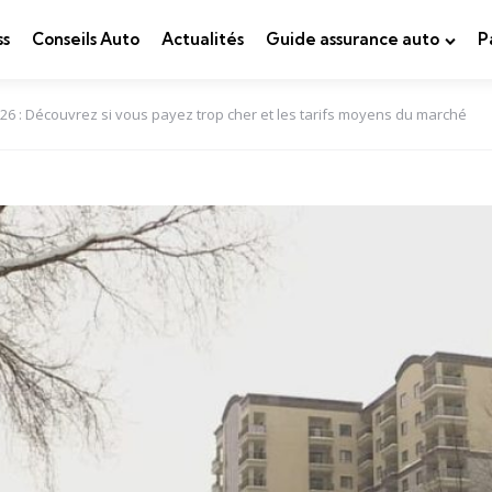
ss
Conseils Auto
Actualités
Guide assurance auto
P
6 : Découvrez si vous payez trop cher et les tarifs moyens du marché