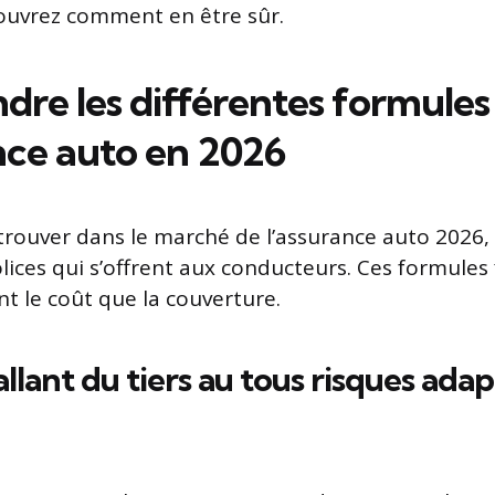
vrez comment en être sûr.
re les différentes formules
nce auto en 2026
trouver dans le marché de l’assurance auto 2026, 
olices qui s’offrent aux conducteurs. Ces formules
t le coût que la couverture.
llant du tiers au tous risques ada