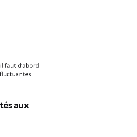
il faut d’abord
 fluctuantes
ptés aux