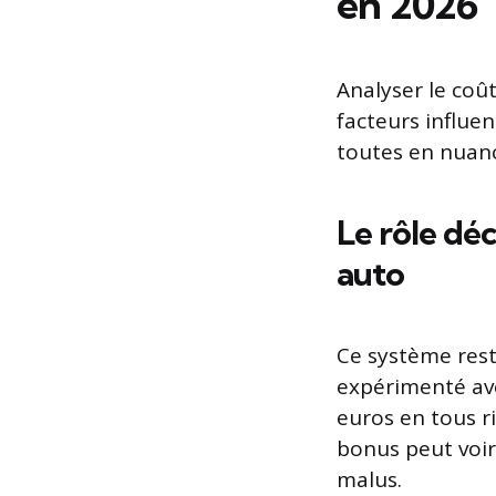
en 2026
Analyser le coû
facteurs influe
toutes en nuan
Le rôle déc
auto
Ce système rest
expérimenté av
euros en tous r
bonus peut voir
malus.