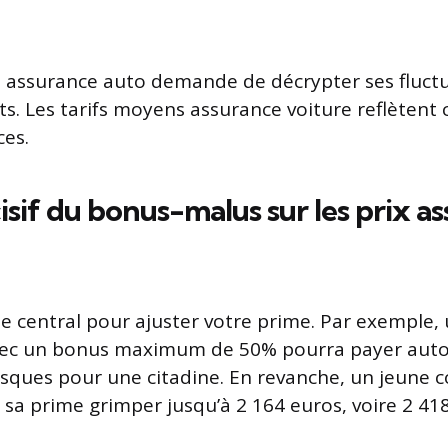
t assurance auto demande de décrypter ses fluctu
nts. Les tarifs moyens assurance voiture reflètent
ces.
isif du bonus-malus sur les prix a
e central pour ajuster votre prime. Par exemple,
ec un bonus maximum de 50% pourra payer auto
isques pour une citadine. En revanche, un jeune 
 sa prime grimper jusqu’à 2 164 euros, voire 2 41