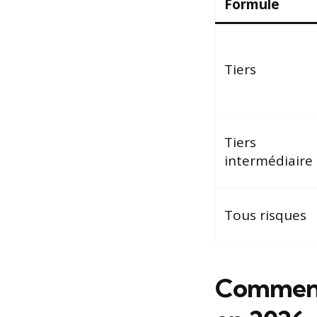
Formule
Tiers
Tiers
intermédiaire
Tous risques
Comment 