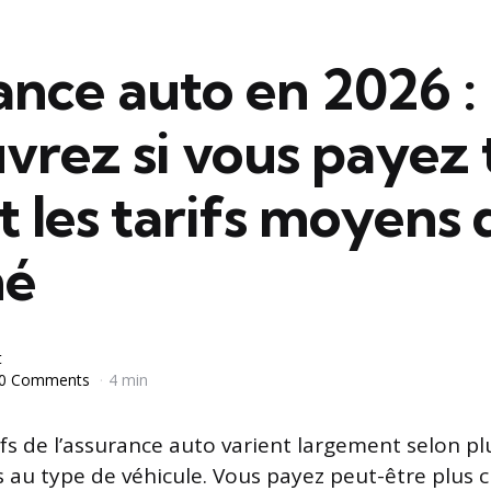
ance auto en 2026 :
vrez si vous payez 
t les tarifs moyens 
hé
t
0 Comments
4 min
rifs de l’assurance auto varient largement selon pl
au type de véhicule. Vous payez peut-être plus c