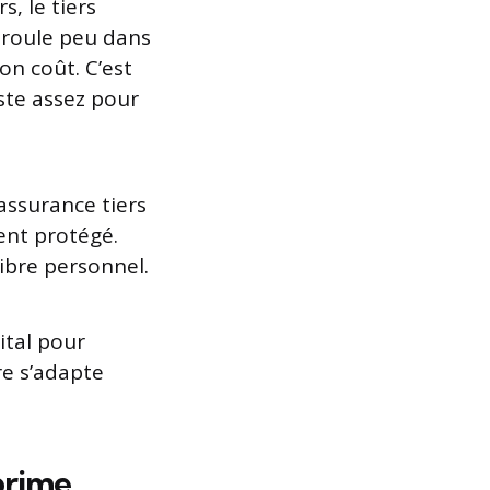
, le tiers
 roule peu dans
on coût. C’est
ste assez pour
assurance tiers
ent protégé.
libre personnel.
ital pour
re s’adapte
prime