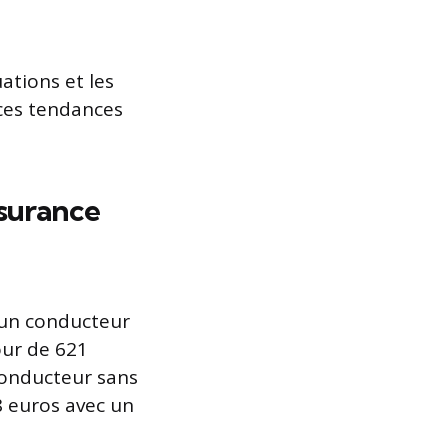
ations et les
 ces tendances
ssurance
 un conducteur
ur de 621
conducteur sans
8 euros avec un