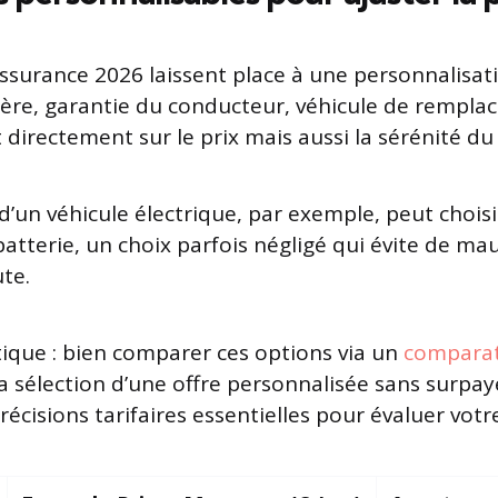
assurance 2026 laissent place à une personnalisat
ière, garantie du conducteur, véhicule de rempl
 directement sur le prix mais aussi la sérénité du
d’un véhicule électrique, par exemple, peut chois
batterie, un choix parfois négligé qui évite de ma
te.
ique : bien comparer ces options via un
comparat
 la sélection d’une offre personnalisée sans surpay
écisions tarifaires essentielles pour évaluer votr