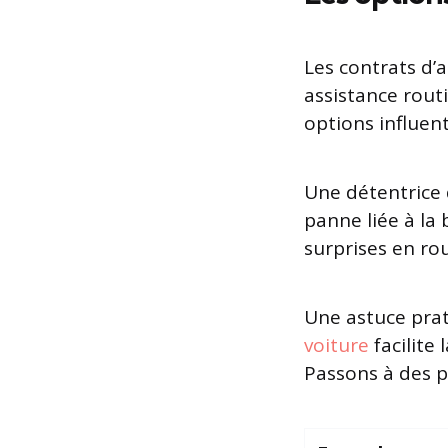
Les contrats d’
assistance rout
options influent
Une détentrice 
panne liée à la 
surprises en rou
Une astuce prat
voiture
facilite
Passons à des pr