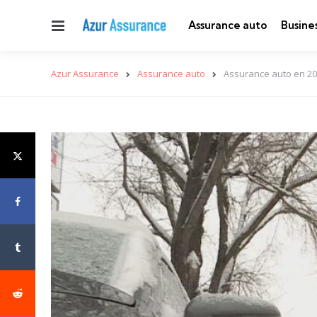
Menu
Assurance auto
Busine
Azur Assurance
Assurance auto
Assurance auto en 202