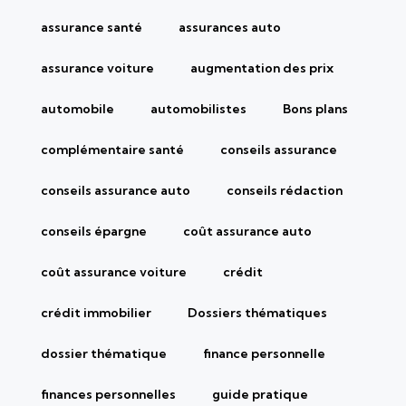
assurance santé
assurances auto
assurance voiture
augmentation des prix
automobile
automobilistes
Bons plans
complémentaire santé
conseils assurance
conseils assurance auto
conseils rédaction
conseils épargne
coût assurance auto
coût assurance voiture
crédit
crédit immobilier
Dossiers thématiques
dossier thématique
finance personnelle
finances personnelles
guide pratique