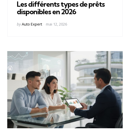
Les différents types de prêts
disponibles en 2026
Posted
by
Auto Expert
mai 12, 2026
by