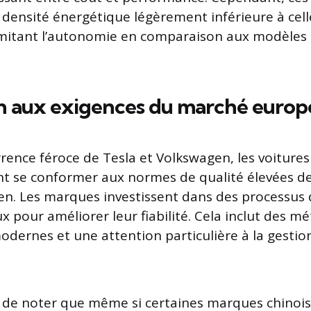
densité énergétique légèrement inférieure à cell
limitant l’autonomie en comparaison aux modèle
n aux exigences du marché euro
rrence féroce de Tesla et Volkswagen, les voitures
nt se conformer aux normes de qualité élevées 
n. Les marques investissent dans des processus 
x pour améliorer leur fiabilité. Cela inclut des m
dernes et une attention particulière à la gestion 
t de noter que même si certaines marques chinoi