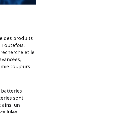
e des produits
 Toutefois,
recherche et le
avancées,
omie toujours
 batteries
teries sont
 ainsi un
cellules