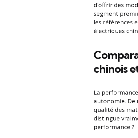
d’offrir des mod
segment premium
les références 
électriques chin
Comparai
chinois 
La performance 
autonomie. De n
qualité des mat
distingue vraim
performance ?