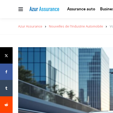
Menu
Assurance auto
Busine
Azur Assurance
Nouvelles de l'Industrie Automobile
Vo