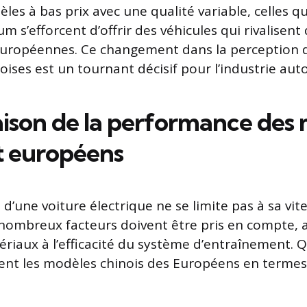
èles à bas prix avec une qualité variable, celles qu
 s’efforcent d’offrir des véhicules qui rivalisent
européennes. Ce changement dans la perception d
oises est un tournant décisif pour l’industrie aut
son de la performance des 
et européens
d’une voiture électrique ne se limite pas à sa vit
ombreux facteurs doivent être pris en compte, al
ériaux à l’efficacité du système d’entraînement. Q
ent les modèles chinois des Européens en termes