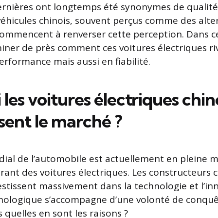
ernières ont longtemps été synonymes de qualité
s véhicules chinois, souvent perçus comme des alte
mmencent à renverser cette perception. Dans cet 
iner de près comment ces voitures électriques ri
rformance mais aussi en fiabilité.
les voitures électriques chin
sent le marché ?
al de l’automobile est actuellement en pleine m
gurant des voitures électriques. Les constructeurs
estissent massivement dans la technologie et l’in
hnologique s’accompagne d’une volonté de conqu
 quelles en sont les raisons ?