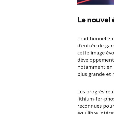
Le nouvel 
Traditionnellem
d’entrée de gam
cette image évo
développement.
notamment en ma
plus grande et 
Les progrès réa
lithium-fer-pho
reconnues pour l
équilibre intér