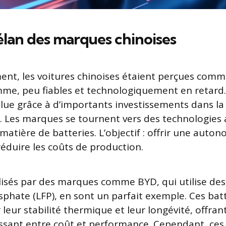
élan des marques chinoises
ent, les voitures chinoises étaient perçues comm
me, peu fiables et technologiquement en retard.
lue grâce à d’importants investissements dans la 
 Les marques se tournent vers des technologies 
tière de batteries. L’objectif : offrir une auton
réduire les coûts de production.
lisés par des marques comme BYD, qui utilise des
sphate (LFP), en sont un parfait exemple. Ces bat
eur stabilité thermique et leur longévité, offrant
essant entre coût et performance. Cependant, ces 