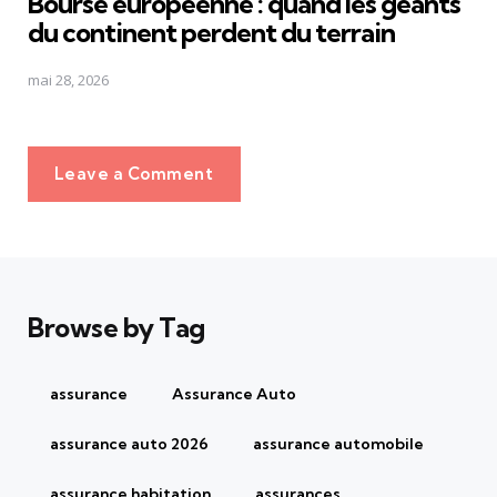
Bourse européenne : quand les géants
du continent perdent du terrain
mai 28, 2026
Leave a Comment
Browse by Tag
assurance
Assurance Auto
assurance auto 2026
assurance automobile
assurance habitation
assurances