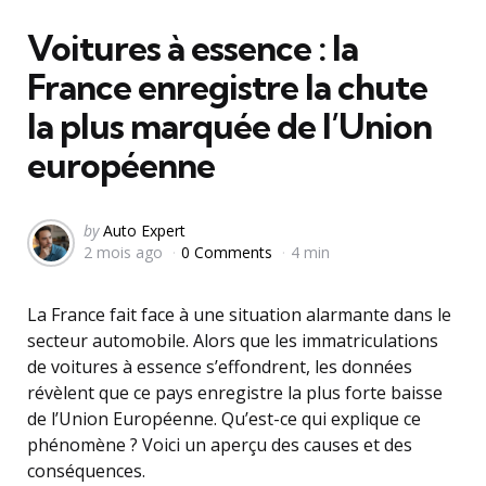
in
Voitures à essence : la
France enregistre la chute
la plus marquée de l’Union
européenne
Posted
by
Auto Expert
2 mois ago
0 Comments
4 min
by
La France fait face à une situation alarmante dans le
secteur automobile. Alors que les immatriculations
de voitures à essence s’effondrent, les données
révèlent que ce pays enregistre la plus forte baisse
de l’Union Européenne. Qu’est-ce qui explique ce
phénomène ? Voici un aperçu des causes et des
conséquences.