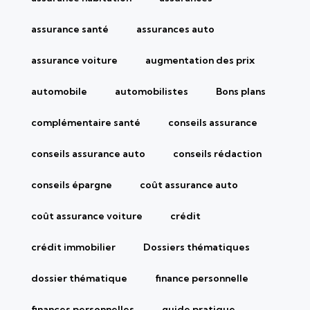
assurance santé
assurances auto
assurance voiture
augmentation des prix
automobile
automobilistes
Bons plans
complémentaire santé
conseils assurance
conseils assurance auto
conseils rédaction
conseils épargne
coût assurance auto
coût assurance voiture
crédit
crédit immobilier
Dossiers thématiques
dossier thématique
finance personnelle
finances personnelles
guide pratique