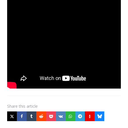
Share
this article