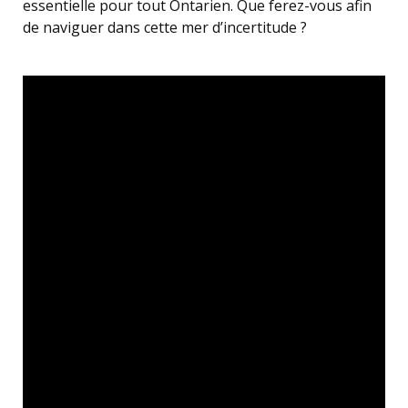
essentielle pour tout Ontarien. Que ferez-vous afin
de naviguer dans cette mer d’incertitude ?