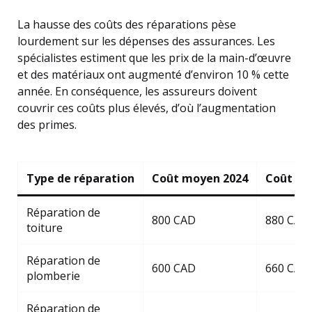
La hausse des coûts des réparations pèse
lourdement sur les dépenses des assurances. Les
spécialistes estiment que les prix de la main-d’œuvre
et des matériaux ont augmenté d’environ 10 % cette
année. En conséquence, les assureurs doivent
couvrir ces coûts plus élevés, d’où l’augmentation
des primes.
Type de réparation
Coût moyen 2024
Coût mo
Réparation de
800 CAD
880 CAD
toiture
Réparation de
600 CAD
660 CAD
plomberie
Réparation de