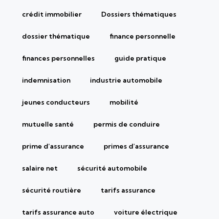
crédit immobilier
Dossiers thématiques
dossier thématique
finance personnelle
finances personnelles
guide pratique
indemnisation
industrie automobile
jeunes conducteurs
mobilité
mutuelle santé
permis de conduire
prime d'assurance
primes d'assurance
salaire net
sécurité automobile
sécurité routière
tarifs assurance
tarifs assurance auto
voiture électrique