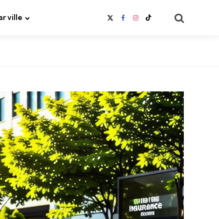
Search
ar ville