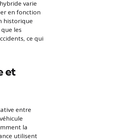
hybride varie
er en fonction
n historique
 que les
cidents, ce qui
 et
cative entre
 véhicule
tamment la
ance utilisent