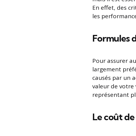
En effet, des cr
les performance
Formules 
Pour assurer au
largement préfé
causés par un a
valeur de votre
représentant p
Le coût de