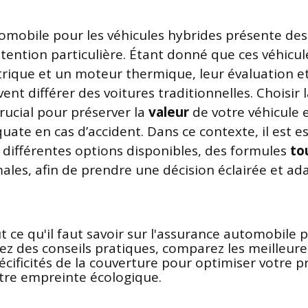
omobile pour les véhicules hybrides présente des 
tention particulière. Étant donné que ces véhicu
rique et un moteur thermique, leur évaluation et
nt différer des voitures traditionnelles. Choisir
rucial pour préserver la
valeur
de votre véhicule 
ate en cas d’accident. Dans ce contexte, il est e
différentes options disponibles, des formules
to
ales, afin de prendre une décision éclairée et ad