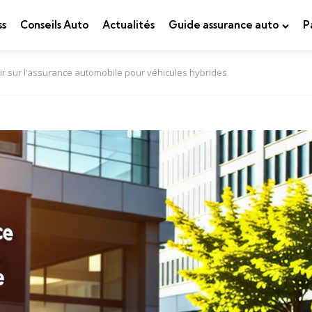
ss
Conseils Auto
Actualités
Guide assurance auto
P
voir sur l’assurance automobile pour véhicules hybrides