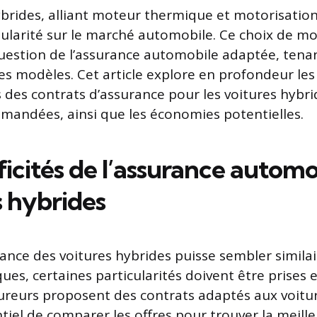
ybrides, alliant moteur thermique et motorisation
larité sur le marché automobile. Ce choix de mo
uestion de l’assurance automobile adaptée, tena
ces modèles. Cet article explore en profondeur les
 des contrats d’assurance pour les voitures hybrid
andées, ainsi que les économies potentielles.
ficités de l’assurance autom
s hybrides
ance des voitures hybrides puisse sembler similai
ques, certaines particularités doivent être prises
ureurs proposent des contrats adaptés aux voitur
ntiel de comparer les offres pour trouver la meill