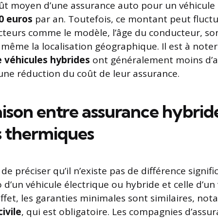
oût moyen d’une assurance auto pour un véhicule 
0 euros
par an. Toutefois, ce montant peut fluctu
acteurs comme le modèle, l’âge du conducteur, so
 même la localisation géographique. Il est à noter
 véhicules hybrides
ont généralement moins d’ac
une réduction du coût de leur assurance.
son entre assurance hybride
s thermiques
 de préciser qu’il n’existe pas de différence signifi
 d’un véhicule électrique ou hybride et celle d’un
ffet, les garanties minimales sont similaires, no
ivile
, qui est obligatoire. Les compagnies d’assur