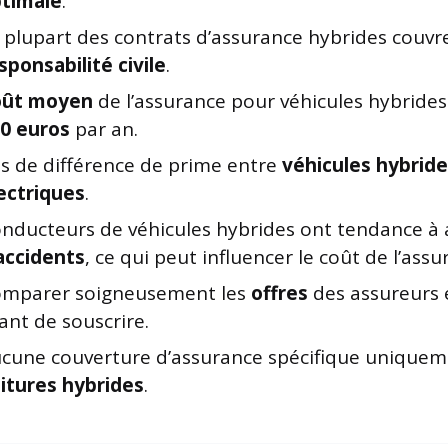
timale
.
 plupart des contrats d’assurance hybrides couvre
sponsabilité civile
.
oût moyen
de l’assurance pour véhicules hybrides
0 euros
par an.
s de différence de prime entre
véhicules hybrid
ectriques
.
nducteurs de véhicules hybrides ont tendance à 
accidents
, ce qui peut influencer le coût de l’assu
mparer soigneusement les
offres
des assureurs e
ant de souscrire.
cune couverture d’assurance spécifique uniquem
itures hybrides
.