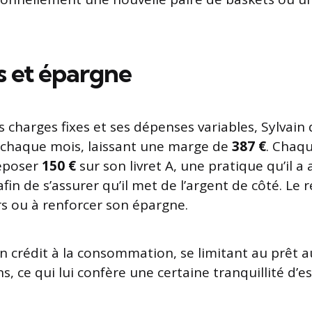
 et épargne
s charges fixes et ses dépenses variables, Sylvai
chaque mois, laissant une marge de
387 €
. Chaqu
déposer
150 €
sur son livret A, une pratique qu’il a
n de s’assurer qu’il met de l’argent de côté. Le r
irs ou à renforcer son épargne.
un crédit à la consommation, se limitant au prêt 
s, ce qui lui confère une certaine tranquillité d’