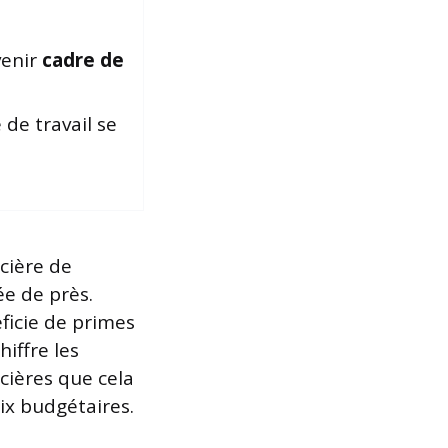
enir
cadre de
 de travail se
cière de
ée de près.
éficie de primes
hiffre les
cières que cela
ix budgétaires.