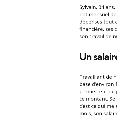
Sylvain, 34 ans,
net mensuel d
dépenses tout e
financière, ses
son travail de n
Un salair
Travaillant de n
base d’environ
permettent de 
ce montant. Selo
c’est ce qui me 
mois, son salair