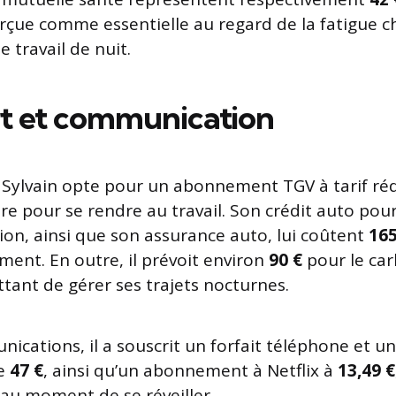
rçue comme essentielle au regard de la fatigue 
 travail de nuit.
t et communication
 Sylvain opte pour un abonnement TGV à tarif rédu
ure pour se rendre au travail. Son crédit auto pou
sion, ainsi que son assurance auto, lui coûtent
165
ment. En outre, il prévoit environ
90 €
pour le ca
ttant de gérer ses trajets nocturnes.
ications, il a souscrit un forfait téléphone et u
de
47 €
, ainsi qu’un abonnement à Netflix à
13,49 €
au moment de se réveiller.