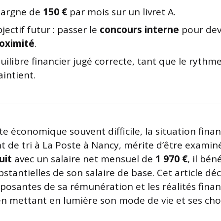
argne de
150 €
par mois sur un livret A.
jectif futur : passer le
concours interne
pour dev
oximité
.
uilibre financier jugé correcte, tant que le rythme
intient.
e économique souvent difficile, la situation finan
nt de tri à La Poste à Nancy, mérite d’être examin
uit
avec un salaire net mensuel de
1 970 €
, il bén
stantielles de son salaire de base. Cet article déc
posantes de sa rémunération et les réalités finan
en mettant en lumière son mode de vie et ses cho