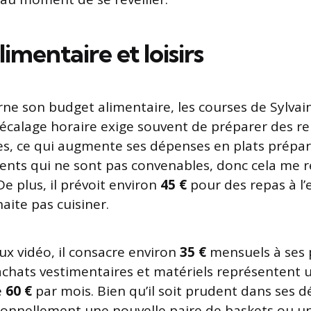
imentaire et loisirs
rne son budget alimentaire, les courses de Sylvain
écalage horaire exige souvent de préparer des re
s, ce qui augmente ses dépenses en plats prépar
nts qui ne sont pas convenables, donc cela me r
 De plus, il prévoit environ
45 €
pour des repas à l’
haite pas cuisiner.
ux vidéo, il consacre environ
35 €
mensuels à ses 
achats vestimentaires et matériels représentent 
e
60 €
par mois. Bien qu’il soit prudent dans ses dé
sionnellement une nouvelle paire de baskets ou 