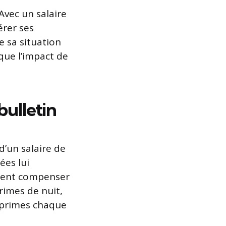
 Avec un salaire
érer ses
e sa situation
que l’impact de
bulletin
d’un salaire de
ées lui
ment compenser
primes de nuit,
primes chaque