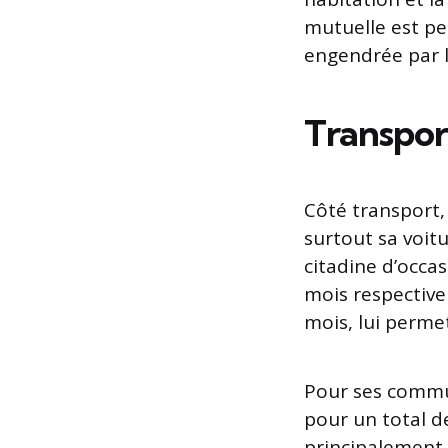
mutuelle est pe
engendrée par le
Transpor
Côté transport,
surtout sa voit
citadine d’occa
mois respective
mois, lui perme
Pour ses commun
pour un total 
principalement 