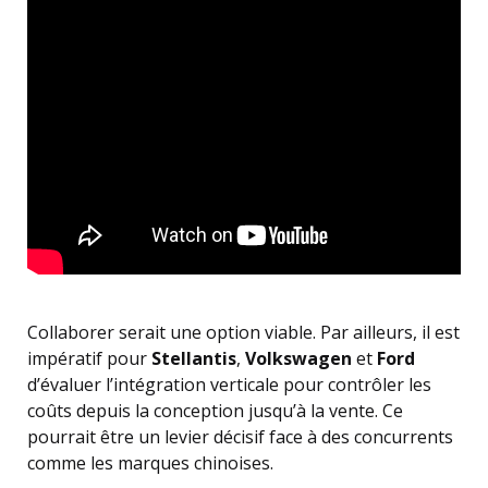
Collaborer serait une option viable. Par ailleurs, il est
impératif pour
Stellantis
,
Volkswagen
et
Ford
d’évaluer l’intégration verticale pour contrôler les
coûts depuis la conception jusqu’à la vente. Ce
pourrait être un levier décisif face à des concurrents
comme les marques chinoises.