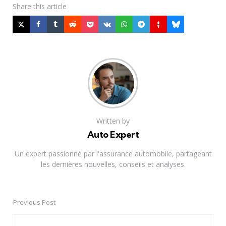
Share
this article
Written by
Auto Expert
Un expert passionné par l'assurance automobile, partageant
les dernières nouvelles, conseils et analyses.
Previous Post
Post
navigation