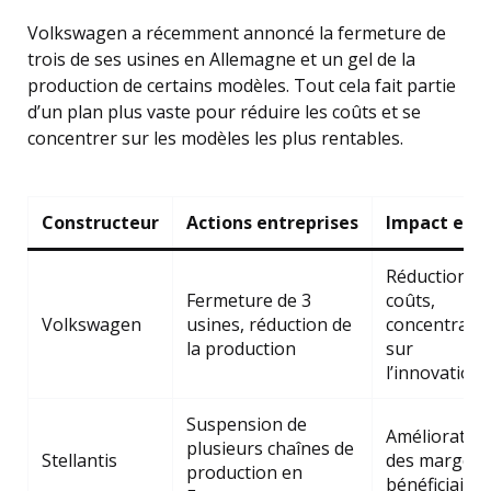
Volkswagen a récemment annoncé la fermeture de
trois de ses usines en Allemagne et un gel de la
production de certains modèles. Tout cela fait partie
d’un plan plus vaste pour réduire les coûts et se
concentrer sur les modèles les plus rentables.
Constructeur
Actions entreprises
Impact esp
Réduction d
Fermeture de 3
coûts,
Volkswagen
usines, réduction de
concentrati
la production
sur
l’innovation
Suspension de
Amélioratio
plusieurs chaînes de
Stellantis
des marges
production en
bénéficiaires