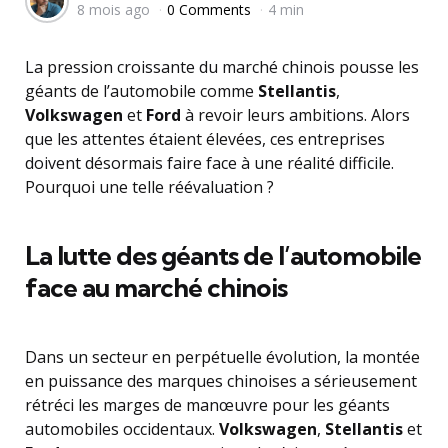
8 mois ago
0 Comments
4 min
by
La pression croissante du marché chinois pousse les
géants de l’automobile comme
Stellantis
,
Volkswagen
et
Ford
à revoir leurs ambitions. Alors
que les attentes étaient élevées, ces entreprises
doivent désormais faire face à une réalité difficile.
Pourquoi une telle réévaluation ?
La lutte des géants de l’automobile
face au marché chinois
Dans un secteur en perpétuelle évolution, la montée
en puissance des marques chinoises a sérieusement
rétréci les marges de manœuvre pour les géants
automobiles occidentaux.
Volkswagen
,
Stellantis
et