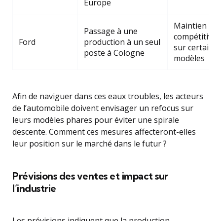
Europe
Maintien de 
Passage à une
compétitivit
Ford
production à un seul
sur certains
poste à Cologne
modèles
Afin de naviguer dans ces eaux troubles, les acteurs
de l’automobile doivent envisager un refocus sur
leurs modèles phares pour éviter une spirale
descente. Comment ces mesures affecteront-elles
leur position sur le marché dans le futur ?
Prévisions des ventes et impact sur
l’industrie
Les prévisions indiquent que la production