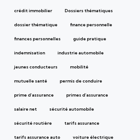
crédit immobilier
Dossiers thématiques
dossier thématique
finance personnelle
finances personnelles
guide pratique
indemnisation
industrie automobile
jeunes conducteurs
mobilité
mutuelle santé
permis de conduire
prime d'assurance
primes d'assurance
salaire net
sécurité automobile
sécurité routière
tarifs assurance
tarifs assurance auto
voiture électrique