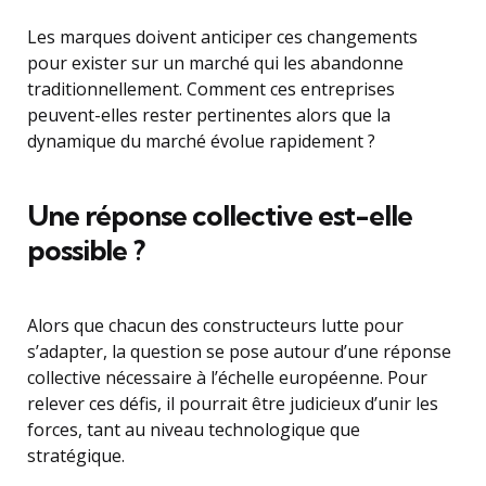
Les marques doivent anticiper ces changements
pour exister sur un marché qui les abandonne
traditionnellement. Comment ces entreprises
peuvent-elles rester pertinentes alors que la
dynamique du marché évolue rapidement ?
Une réponse collective est-elle
possible ?
Alors que chacun des constructeurs lutte pour
s’adapter, la question se pose autour d’une réponse
collective nécessaire à l’échelle européenne. Pour
relever ces défis, il pourrait être judicieux d’unir les
forces, tant au niveau technologique que
stratégique.