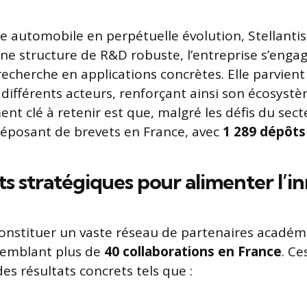
 automobile en perpétuelle évolution, Stellantis 
une structure de R&D robuste, l’entreprise s’enga
echerche en applications concrètes. Elle parvient 
 différents acteurs, renforçant ainsi son écosyst
nt clé à retenir est que, malgré les défis du secte
déposant de brevets en France, avec
1 289 dépôts
ts stratégiques pour alimenter l’i
 constituer un vaste réseau de partenaires académ
ssemblant plus de
40 collaborations en France
. Ce
es résultats concrets tels que :