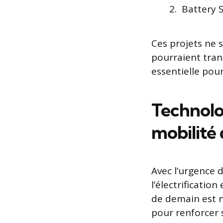
Battery S
Ces projets ne 
pourraient tran
essentielle pour
Technolo
mobilité
Avec l’urgence d
l’électrificatio
de demain est 
pour renforcer 