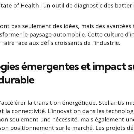
tate of Health : un outil de diagnostic des batter
sont pas seulement des idées, mais des avancées 
sformer le paysage automobile. Cette culture d’i
 faire face aux défis croissants de l’industrie.
gies émergentes et impact su
 durable
’accélérer la transition énergétique, Stellantis mi
n et la connectivité. L’innovation dans les technol
non seulement une nécessité, mais également un
son positionnement sur le marché. Les projets d