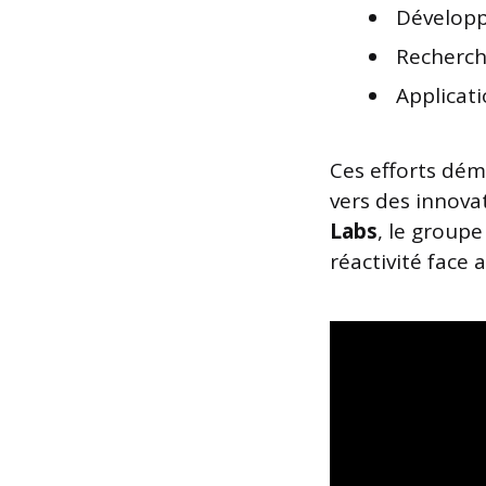
Développ
Recherch
Applicati
Ces efforts dé
vers des innova
Labs
, le groupe
réactivité face 