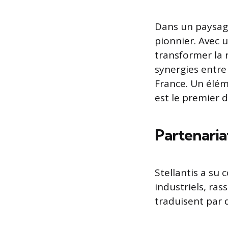
Dans un paysage
pionnier. Avec 
transformer la r
synergies entre
France. Un éléme
est le premier 
Partenaria
Stellantis a su
industriels, ra
traduisent par d