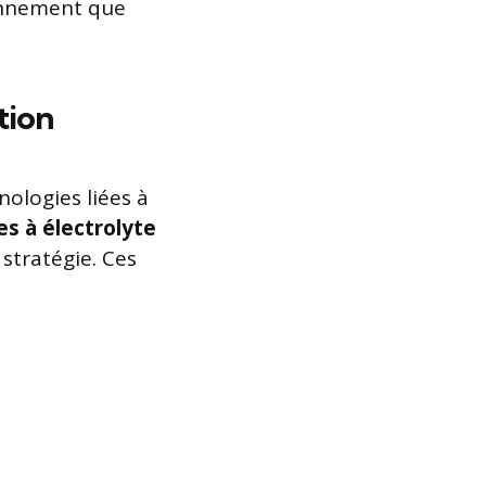
ronnement que
tion
ologies liées à
es à électrolyte
stratégie. Ces