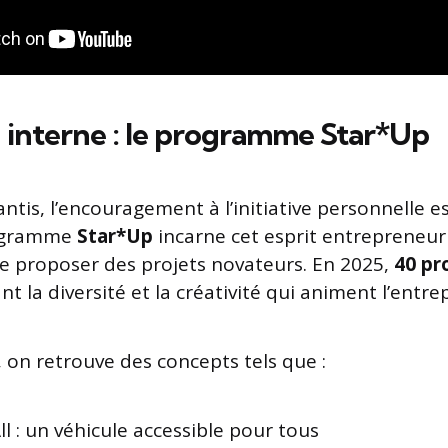
 interne : le programme Star*Up
antis, l’encouragement à l’initiative personnelle 
ogramme
Star*Up
incarne cet esprit entrepreneur
e proposer des projets novateurs. En 2025,
40 pr
rant la diversité et la créativité qui animent l’entrep
, on retrouve des concepts tels que :
ll : un véhicule accessible pour tous