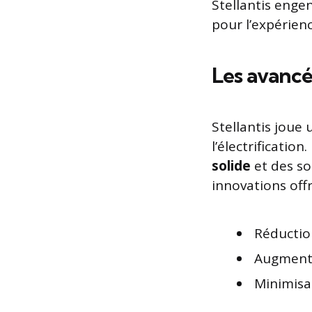
Stellantis enge
pour l’expérienc
Les avancé
Stellantis joue
l’électrificati
solide
et des so
innovations off
Réductio
Augmenta
Minimisa