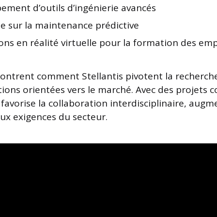
ement d’outils d’ingénierie avancés
e sur la maintenance prédictive
ons en réalité virtuelle pour la formation des em
montrent comment Stellantis pivotent la recherc
tions orientées vers le marché. Avec des projets
 favorise la collaboration interdisciplinaire, augm
aux exigences du secteur.