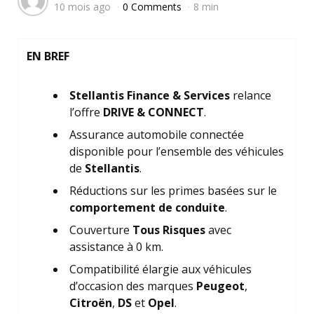
10 mois ago
0 Comments
8 min
by
EN BREF
Stellantis Finance & Services
relance
l’offre
DRIVE & CONNECT
.
Assurance automobile connectée
disponible pour l’ensemble des véhicules
de
Stellantis
.
Réductions sur les primes basées sur le
comportement de conduite
.
Couverture
Tous Risques
avec
assistance à 0 km.
Compatibilité élargie aux véhicules
d’occasion des marques
Peugeot
,
Citroën
,
DS
et
Opel
.