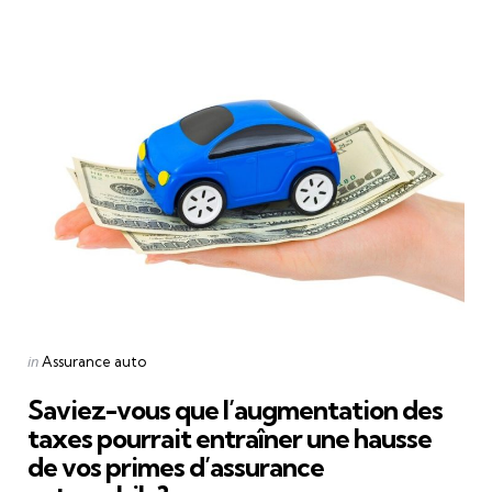
Categories
Posted
in
Assurance auto
in
Saviez-vous que l’augmentation des
taxes pourrait entraîner une hausse
de vos primes d’assurance