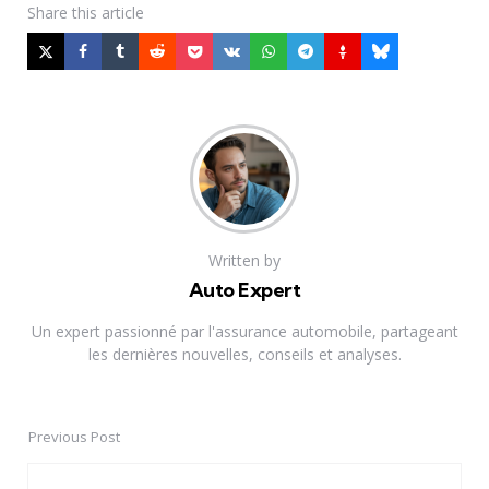
Share
this article
Written by
Auto Expert
Un expert passionné par l'assurance automobile, partageant
les dernières nouvelles, conseils et analyses.
Previous Post
Post
navigation