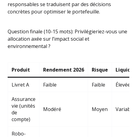
responsables se traduisent par des décisions
concrètes pour optimiser le portefeuille.
Question finale (10-15 mots): Privilégieriez-vous une
allocation axée sur l’impact social et
environnemental ?
Produit
Rendement 2026
Risque
Liquidit
Livret A
Faible
Faible
Élevée
Assurance
vie (unités
Modéré
Moyen
Variable
de
compte)
Robo-