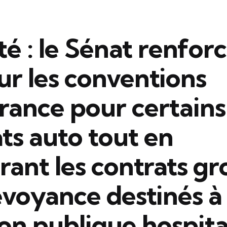
ité : le Sénat renforc
ur les conventions
rance pour certains
ts auto tout en
ant les contrats g
voyance destinés à 
on publique hospita