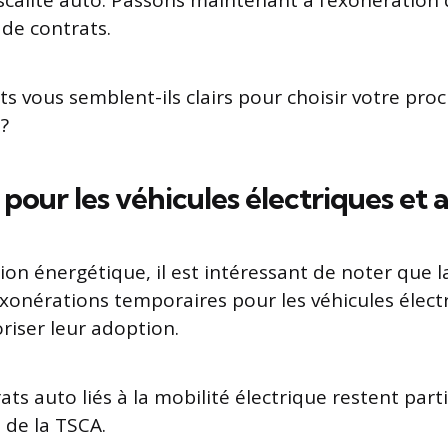
iscalité auto. Passons maintenant à l’exonération
 de contrats.
 vous semblent-ils clairs pour choisir votre pro
?
pour les véhicules électriques et 
tion énergétique, il est intéressant de noter que 
xonérations temporaires pour les véhicules élect
riser leur adoption.
ats auto liés à la mobilité électrique restent par
 de la TSCA.