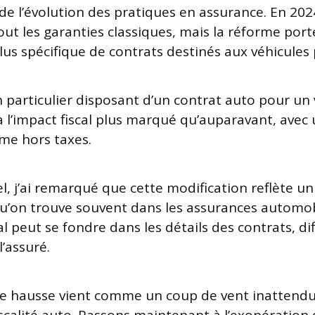
e l’évolution des pratiques en assurance. En 202
out les garanties classiques, mais la réforme por
us spécifique de contrats destinés aux véhicules p
 particulier disposant d’un contrat auto pour un 
 l’impact fiscal plus marqué qu’auparavant, avec
rime hors taxes.
l, j’ai remarqué que cette modification reflète un 
qu’on trouve souvent dans les assurances automob
l peut se fondre dans les détails des contrats, diff
l’assuré.
e hausse vient comme un coup de vent inattendu