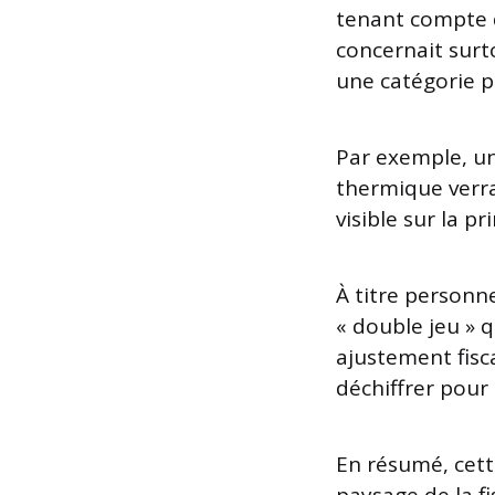
tenant compte d
concernait surt
une catégorie pl
Par exemple, un
thermique verra
visible sur la p
À titre personne
« double jeu » 
ajustement fisca
déchiffrer pour 
En résumé, cett