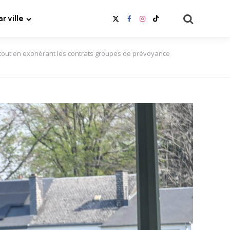
Search
ar ville
to tout en exonérant les contrats groupes de prévoyance