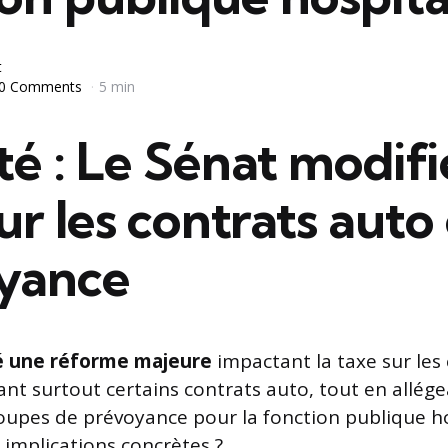
t
0 Comments
5 min
ité : Le Sénat modifi
ur les contrats auto
yance
é une réforme majeure
impactant la taxe sur les
ant surtout certains contrats auto, tout en allégea
oupes de prévoyance pour la fonction publique ho
 implications concrètes ?