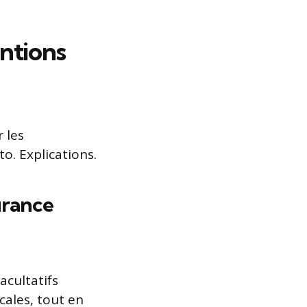
entions
 les
o. Explications.
urance
acultatifs
cales, tout en