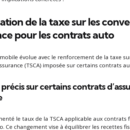
ation de la taxe sur les conv
ce pour les contrats auto
omobile évolue avec le renforcement de la taxe sur
ssurance (TSCA) imposée sur certains contrats aut
 précis sur certains contrats d’ass
e
enté le taux de la TSCA applicable aux contrats f
. Ce changement vise à équilibrer les recettes fis