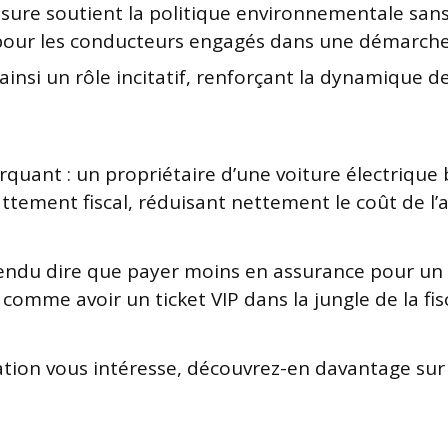
sure soutient la politique environnementale sans 
é pour les conducteurs engagés dans une démarche
 ainsi un rôle incitatif, renforçant la dynamique d
uant : un propriétaire d’une voiture électrique 
ttement fiscal, réduisant nettement le coût de l’
tendu dire que payer moins en assurance pour un 
t comme avoir un ticket VIP dans la jungle de la fisc
ation vous intéresse, découvrez-en davantage sur 