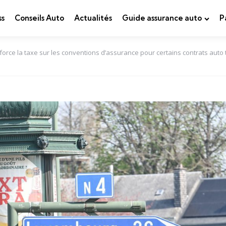
ss
Conseils Auto
Actualités
Guide assurance auto
P
renforce la taxe sur les conventions d’assurance pour certains contrats au