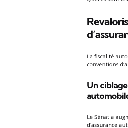
Revaloris
d’assuran
La fiscalité aut
conventions d’a
Un ciblage
automobil
Le Sénat a augm
d’assurance auto