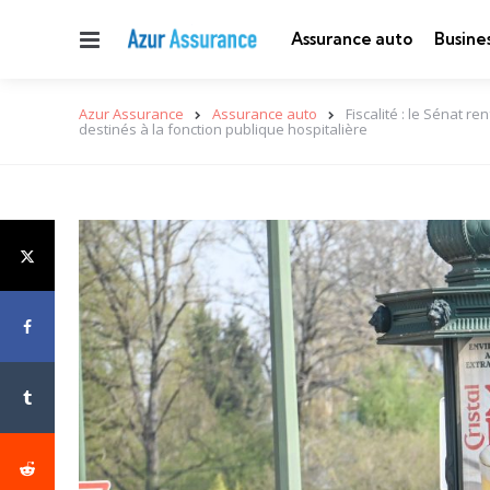
Menu
Assurance auto
Busine
Azur Assurance
Assurance auto
Fiscalité : le Sénat 
destinés à la fonction publique hospitalière