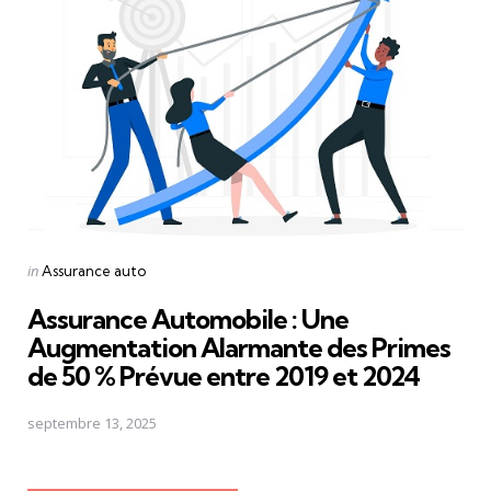
Posted
in
Assurance auto
in
Assurance Automobile : Une
Augmentation Alarmante des Primes
de 50 % Prévue entre 2019 et 2024
septembre 13, 2025