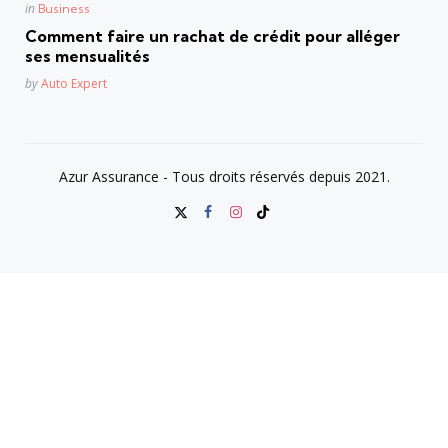
Posted
in
Business
in
Comment faire un rachat de crédit pour alléger
ses mensualités
Posted
by
Auto Expert
Azur Assurance - Tous droits réservés depuis 2021.