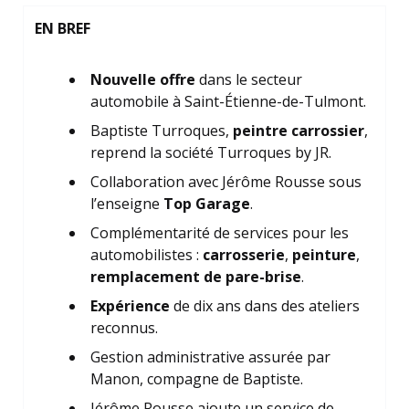
EN BREF
Nouvelle offre
dans le secteur
automobile à Saint-Étienne-de-Tulmont.
Baptiste Turroques,
peintre carrossier
,
reprend la société Turroques by JR.
Collaboration avec Jérôme Rousse sous
l’enseigne
Top Garage
.
Complémentarité de services pour les
automobilistes :
carrosserie
,
peinture
,
remplacement de pare-brise
.
Expérience
de dix ans dans des ateliers
reconnus.
Gestion administrative assurée par
Manon, compagne de Baptiste.
Jérôme Rousse ajoute un service de