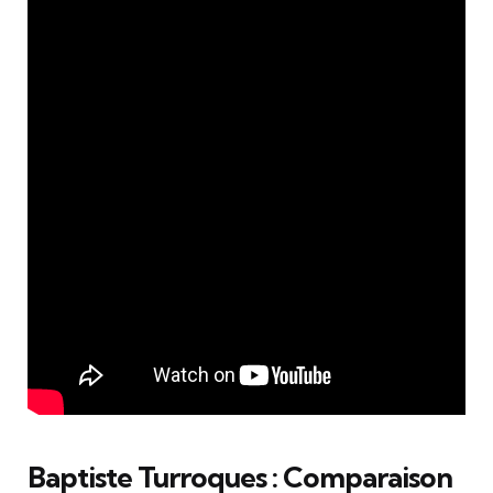
Baptiste Turroques : Comparaison