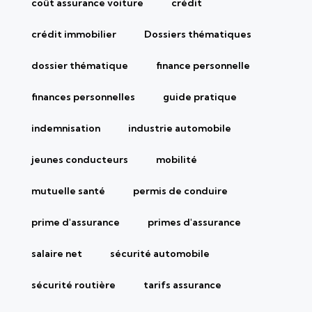
coût assurance voiture
crédit
crédit immobilier
Dossiers thématiques
dossier thématique
finance personnelle
finances personnelles
guide pratique
indemnisation
industrie automobile
jeunes conducteurs
mobilité
mutuelle santé
permis de conduire
prime d'assurance
primes d'assurance
salaire net
sécurité automobile
sécurité routière
tarifs assurance