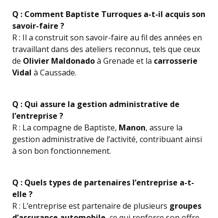
Q : Comment Baptiste Turroques a-t-il acquis son
savoir-faire ?
R : Il a construit son savoir-faire au fil des années en
travaillant dans des ateliers reconnus, tels que ceux
de
Olivier Maldonado
à Grenade et la
carrosserie
Vidal
à Caussade.
Q : Qui assure la gestion administrative de
l’entreprise ?
R : La compagne de Baptiste,
Manon
, assure la
gestion administrative de l’activité, contribuant ainsi
à son bon fonctionnement.
Q : Quels types de partenaires l’entreprise a-t-
elle ?
R : L’entreprise est partenaire de plusieurs
groupes
d’assurance automobile
, ce qui renforce son offre