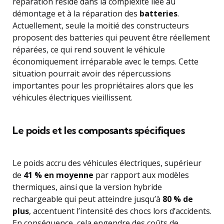
réparation réside dans la complexité liée au
démontage et à la réparation des
batteries
.
Actuellement, seule la moitié des constructeurs
proposent des batteries qui peuvent être réellement
réparées, ce qui rend souvent le véhicule
économiquement irréparable avec le temps. Cette
situation pourrait avoir des répercussions
importantes pour les propriétaires alors que les
véhicules électriques vieillissent.
Le poids et les composants spécifiques
Le poids accru des véhicules électriques, supérieur
de
41 % en moyenne
par rapport aux modèles
thermiques, ainsi que la version hybride
rechargeable qui peut atteindre jusqu’à
80 % de
plus
, accentuent l’intensité des chocs lors d’accidents.
En conséquence, cela engendre des coûts de