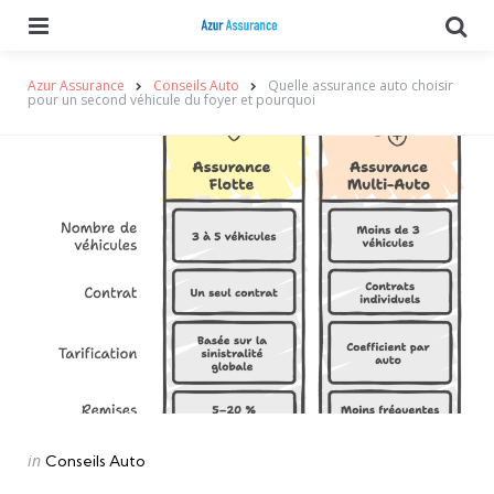
Menu
Se
Azur Assurance
Conseils Auto
Quelle assurance auto choisir
pour un second véhicule du foyer et pourquoi
Categories
Posted
in
Conseils Auto
in