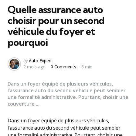
Quelle assurance auto
choisir pour un second
véhicule du foyer et
pourquoi
Posted
by
Auto Expert
2 mois ago
0 Comments
8 min
by
Dans un foyer équipé de plusieurs véhicules,
l’assurance auto du second véhicule peut sembler
une formalité administrative. Pourtant, choisir une
couverture ...
Dans un foyer équipé de plusieurs véhicules,
l’assurance auto du second véhicule peut sembler
une formalité administrative. Pourtant, choisir une