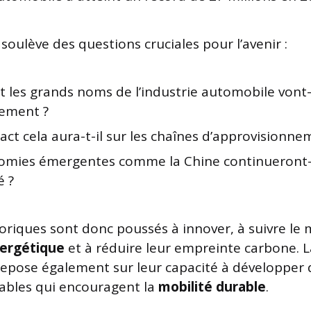
oulève des questions cruciales pour l’avenir :
les grands noms de l’industrie automobile vont-i
ement ?
ct cela aura-t-il sur les chaînes d’approvisionne
omies émergentes comme la Chine continueront-
é ?
toriques sont donc poussés à innover, à suivre l
nergétique
et à réduire leur empreinte carbone. La
repose également sur leur capacité à développer
ables qui encouragent la
mobilité durable
.