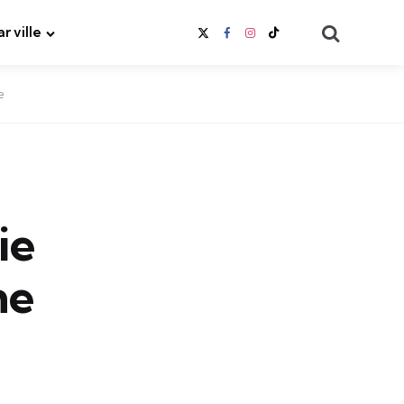
Search
ar ville
e
ie
ne