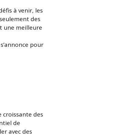
fis à venir, les
n seulement des
t une meilleure
r s’annonce pour
e croissante des
tiel de
ler avec des