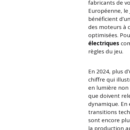
fabricants de v
Européenne, le 
bénéficient d’u
des moteurs à c
optimisées. Pou
électriques
com
règles du jeu.
En 2024, plus d
chiffre qui illu
en lumière non 
que doivent rele
dynamique. En e
transitions tech
sont encore plu
la production a