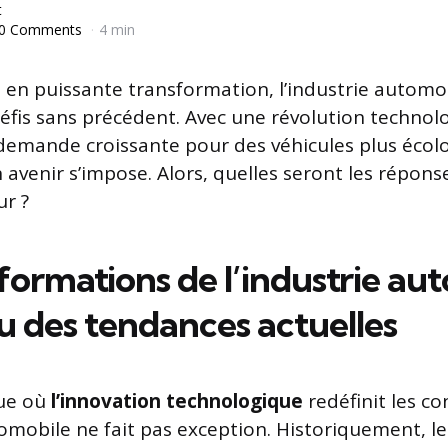
t
0 Comments
4 min
en puissante transformation, l’industrie automo
 défis sans précédent. Avec une révolution techno
emande croissante pour des véhicules plus écolo
 avenir s’impose. Alors, quelles seront les répons
ur ?
formations de l’industrie aut
u des tendances actuelles
ue où
l’innovation technologique
redéfinit les c
utomobile ne fait pas exception. Historiquement, l