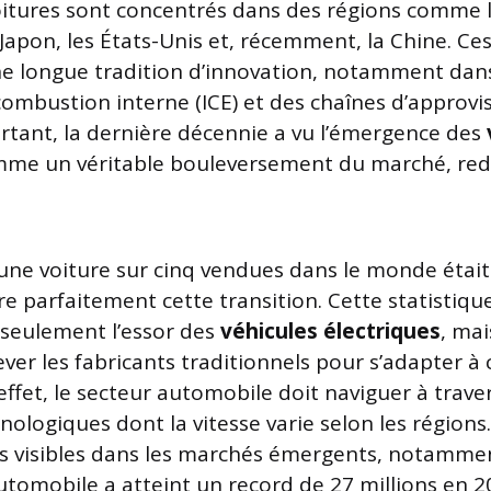
oitures sont concentrés dans des régions comme 
Japon, les États-Unis et, récemment, la Chine. Ce
ne longue tradition d’innovation, notamment dan
ombustion interne (ICE) et des chaînes d’approv
rtant, la dernière décennie a vu l’émergence des
me un véritable bouleversement du marché, redé
’une voiture sur cinq vendues dans le monde était
stre parfaitement cette transition. Cette statistiq
seulement l’essor des
véhicules électriques
, mai
ver les fabricants traditionnels pour s’adapter à 
ffet, le secteur automobile doit naviguer à trave
nologiques dont la vitesse varie selon les régions.
s visibles dans les marchés émergents, notamme
utomobile a atteint un record de 27 millions en 2