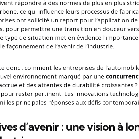
vent répondre à des normes de plus en plus strict
bone, ce qui influence leurs processus de fabricat
rises ont sollicité un report pour l’application de
s, pour permettre une transition en douceur ver
Ce type de situation met en évidence l’importance
e façonnement de l’avenir de l’industrie.
te donc : comment les entreprises de l’automobil
nouvel environnement marqué par une
concurren
ccrue et des attentes de durabilité croissantes ? 
e pour rester pertinent. Les innovations technolo
i les principales réponses aux défis contempora
ves d’avenir : une vision à l