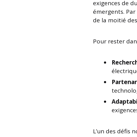
exigences de du
émergents. Par 
de la moitié de
Pour rester dans
Recherc
électriqu
Partenar
technolo
Adaptabi
exigence
L’un des défis 