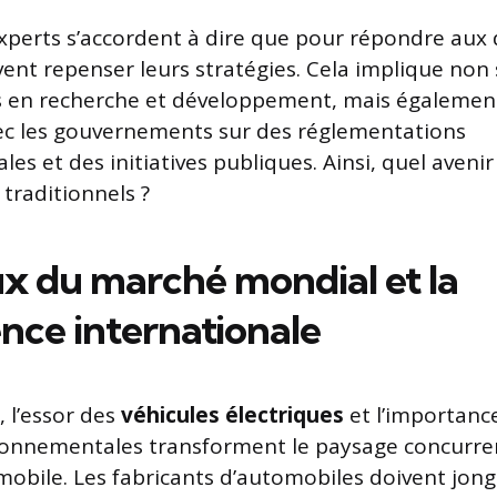
erts s’accordent à dire que pour répondre aux dé
vent repenser leurs stratégies. Cela implique no
s en recherche et développement, mais égalemen
ec les gouvernements sur des réglementations
es et des initiatives publiques. Ainsi, quel aveni
traditionnels ?
ux du marché mondial et la
nce internationale
, l’essor des
véhicules électriques
et l’importanc
ronnementales transforment le paysage concurren
omobile. Les fabricants d’automobiles doivent jong