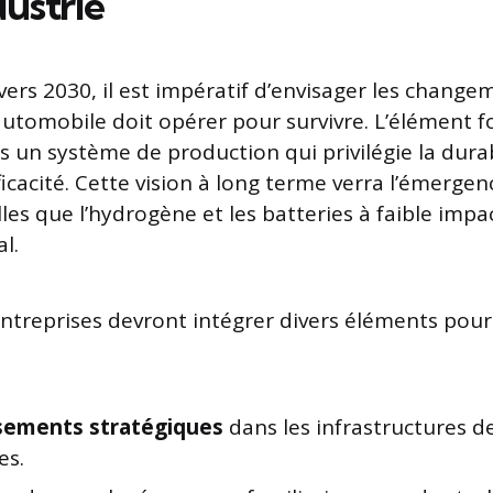
dustrie
vers 2030, il est impératif d’envisager les chang
 automobile doit opérer pour survivre. L’élément 
rs un système de production qui privilégie la dura
icacité. Cette vision à long terme verra l’émerge
les que l’hydrogène et les batteries à faible impa
l.
 entreprises devront intégrer divers éléments pour
sements stratégiques
dans les infrastructures d
es.