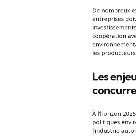
De nombreux exp
entreprises doi
investissement
coopération av
environnemental
les producteurs 
Les enje
concurre
À l’horizon 2025
politiques envi
l’industrie aut