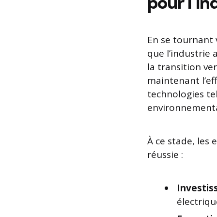
pour l’in
En se tournant 
que l’industrie
la transition ve
maintenant l’eff
technologies tel
environnementa
À ce stade, les
réussie :
Investis
électriqu