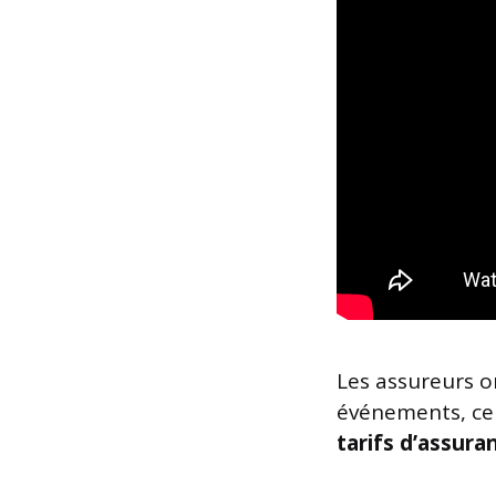
Les assureurs on
événements, ce 
tarifs d’assura