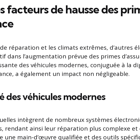
s facteurs de hausse des pri
nce
 de réparation et les climats extrêmes, d’autres 
catif dans l’augmentation prévue des primes d’assu
ssante des véhicules modernes, conjuguée à la dig
rance, a également un impact non négligeable.
é des véhicules modernes
tuelles intègrent de nombreux systèmes électron
s, rendant ainsi leur réparation plus complexe et
 une main-d’œuvre qualifiée et des outils spécifi