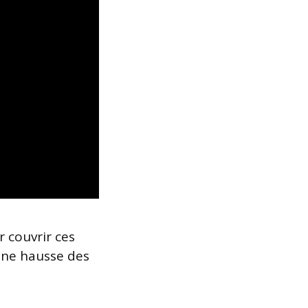
r couvrir ces
 une hausse des