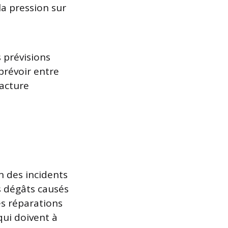
a pression sur
s prévisions
prévoir entre
acture
n des incidents
s dégâts causés
es réparations
qui doivent à