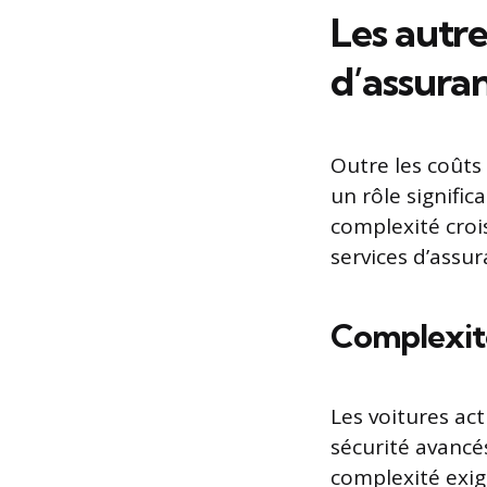
Les autre
d’assura
Outre les coûts
un rôle signifi
complexité croi
services d’assu
Complexit
Les voitures ac
sécurité avancé
complexité exige