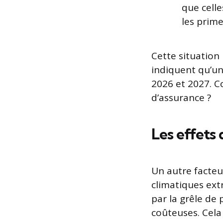
que cell
les prime
Cette situation 
indiquent qu’un
2026 et 2027. 
d’assurance ?
Les effets
Un autre facteu
climatiques ext
par la grêle de 
coûteuses. Cela