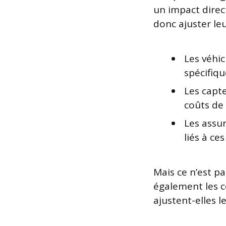
un impact direc
donc ajuster leu
Les véhic
spécifiqu
Les capte
coûts de 
Les assur
liés à ce
Mais ce n’est p
également les 
ajustent-elles 