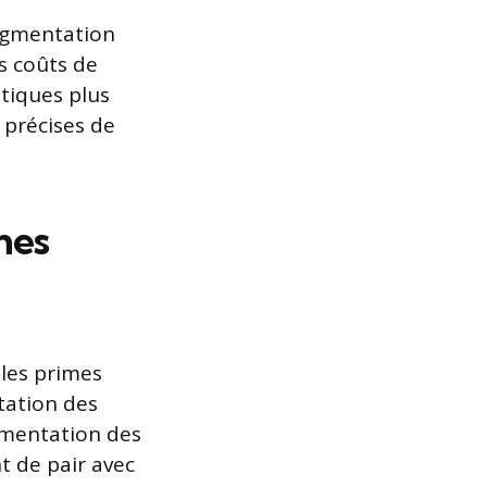
ugmentation
s coûts de
tiques plus
 précises de
mes
 les primes
tation des
gmentation des
nt de pair avec