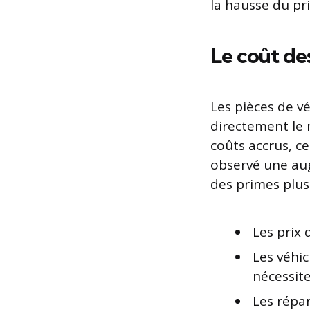
la hausse du pr
Le coût de
Les pièces de vé
directement le 
coûts accrus, c
observé une aug
des primes plus
Les prix
Les véhi
nécessite
Les répa