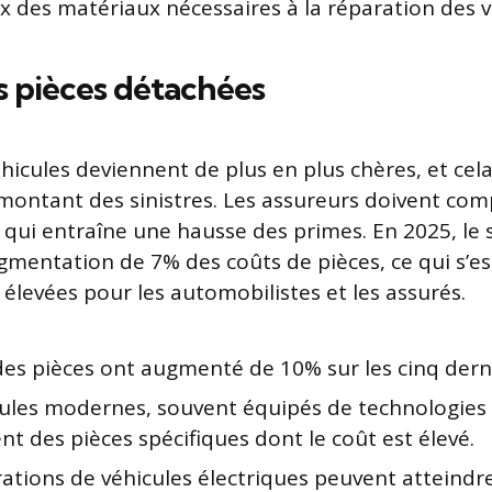
ix des matériaux nécessaires à la réparation des v
s pièces détachées
hicules deviennent de plus en plus chères, et cela
montant des sinistres. Les assureurs doivent co
e qui entraîne une hausse des primes. En 2025, le 
mentation de 7% des coûts de pièces, ce qui s’es
 élevées pour les automobilistes et les assurés.
 des pièces ont augmenté de 10% sur les cinq dern
cules modernes, souvent équipés de technologies
nt des pièces spécifiques dont le coût est élevé.
rations de véhicules électriques peuvent atteindr