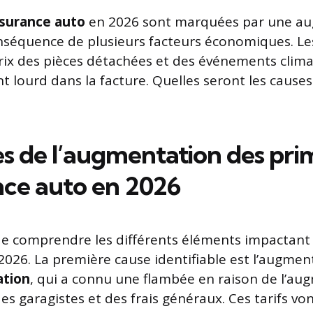
ssurance auto
en 2026 sont marquées par une a
conséquence de plusieurs facteurs économiques. Le
prix des pièces détachées et des événements clima
t lourd dans la facture. Quelles seront les causes
es de l’augmentation des pri
nce auto en 2026
l de comprendre les différents éléments impactant
2026. La première cause identifiable est l’augmen
ation
, qui a connu une flambée en raison de l’au
des garagistes et des frais généraux. Ces tarifs vo