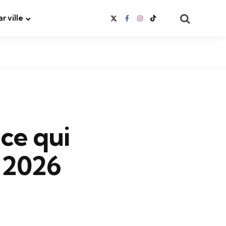
Search
ar ville
 ce qui
n 2026