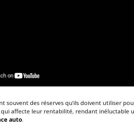
t souvent des réserves qu’ils doivent utiliser pou
qui affecte leur rentabilité, rendant inéluctable
nce auto
.