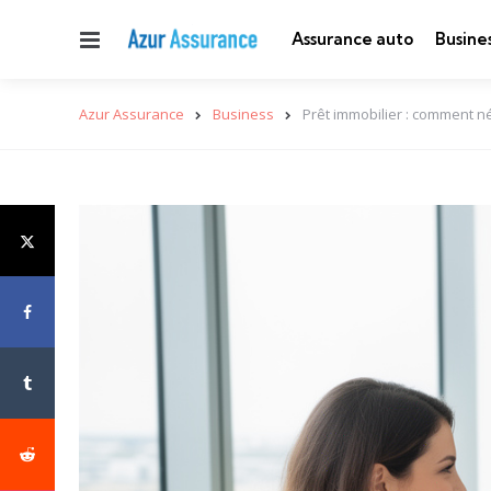
Menu
Assurance auto
Busine
Azur Assurance
Business
Prêt immobilier : comment né