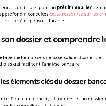
lleures conditions pour un
prêt immobilier
demand
 approfondir, consultez
cette ressource sur les cr
z en clarté et pouvoir durable.
 son dossier et comprendre l
étape met en place une base solide: dossier clai
ibles qui facilitent l’analyse bancaire.
les éléments clés du dossier banca
urte: Pour commencer, il faut dresser un dossier 
ner les conseillers à la banque.