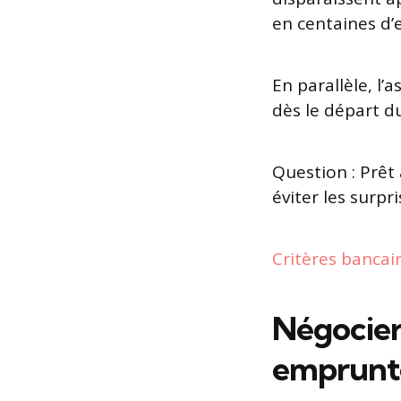
en centaines d’
En parallèle, l
dès le départ d
Question : Prêt
éviter les surp
Critères bancai
Négocier 
emprunt