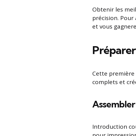
Obtenir les mei
précision. Pour
et vous gagnere
Préparer
Cette première 
complets et créd
Assembler 
Introduction co
pour impression