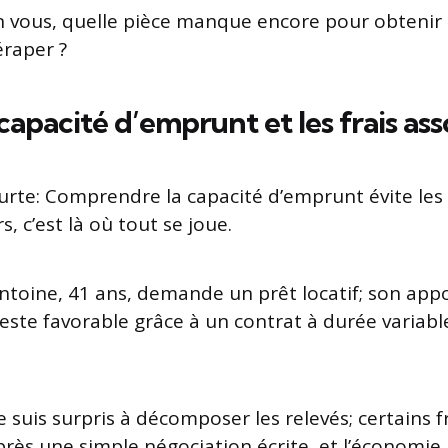
n vous, quelle pièce manque encore pour obtenir 
raper ?
capacité d’emprunt et les frais ass
urte: Comprendre la capacité d’emprunt évite les 
s, c’est là où tout se joue.
ntoine, 41 ans, demande un prêt locatif; son appor
este favorable grâce à un contrat à durée variabl
 suis surpris à décomposer les relevés; certains f
rès une simple négociation écrite, et l’économie 