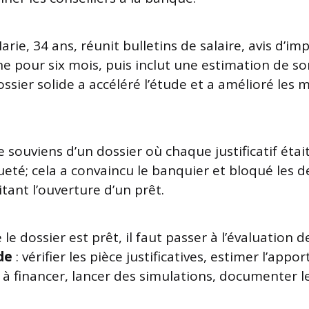
arie, 34 ans, réunit bulletins de salaire, avis d’im
ne pour six mois, puis inclut une estimation de s
ssier solide a accéléré l’étude et a amélioré les 
e souviens d’un dossier où chaque justificatif éta
ueté; cela a convaincu le banquier et bloqué les
litant l’ouverture d’un prêt.
e dossier est prêt, il faut passer à l’évaluation d
de
: vérifier les pièce justificatives, estimer l’appo
e à financer, lancer des simulations, documenter 