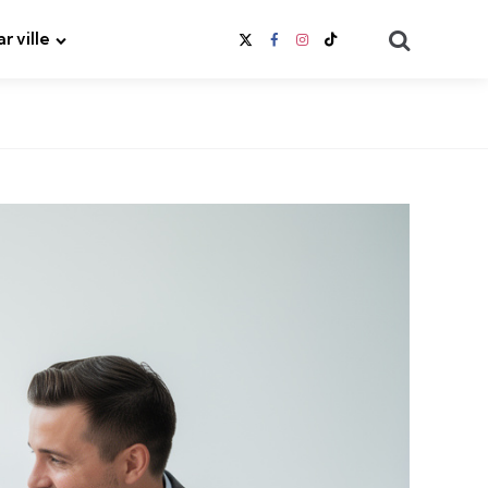
Search
ar ville