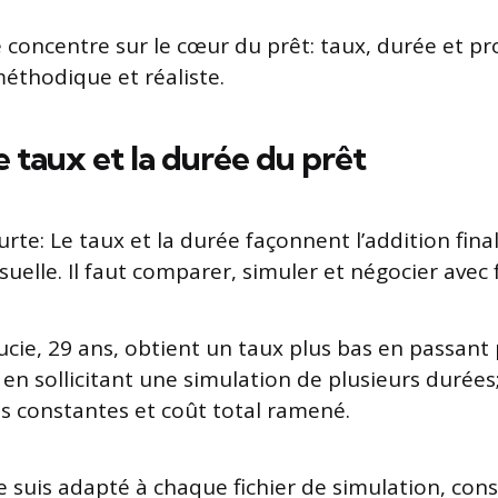
e concentre sur le cœur du prêt: taux, durée et pr
éthodique et réaliste.
e taux et la durée du prêt
rte: Le taux et la durée façonnent l’addition fina
elle. Il faut comparer, simuler et négocier avec 
ucie, 29 ans, obtient un taux plus bas en passant
en sollicitant une simulation de plusieurs durées;
s constantes et coût total ramené.
e suis adapté à chaque fichier de simulation, con