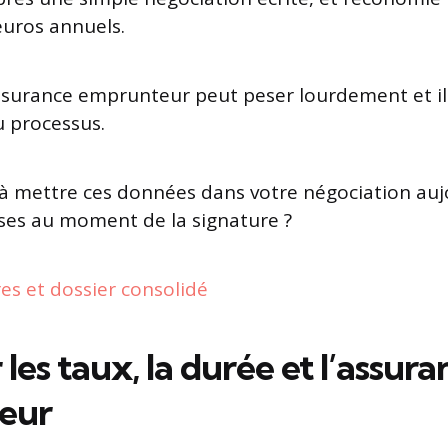
euros annuels.
’assurance emprunteur peut peser lourdement et il
u processus.
 à mettre ces données dans votre négociation auj
rises au moment de la signature ?
res et dossier consolidé
les taux, la durée et l’assur
eur