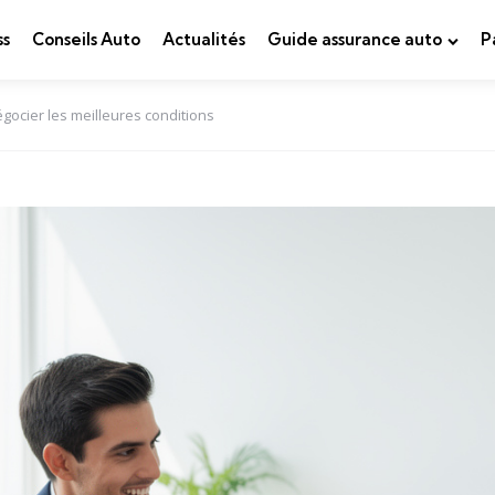
ss
Conseils Auto
Actualités
Guide assurance auto
P
gocier les meilleures conditions