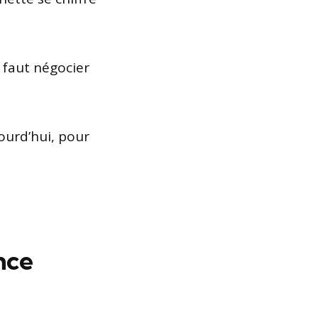
 faut négocier
ourd’hui, pour
ance