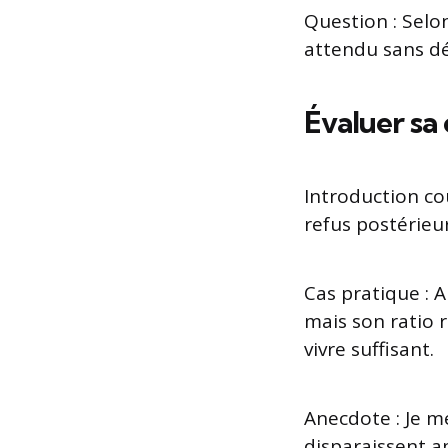
Question : Selo
attendu sans dé
Évaluer sa 
Introduction co
refus postérieur
Cas pratique : A
mais son ratio r
vivre suffisant.
Anecdote : Je me
disparaissent ap