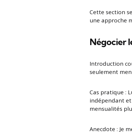
Cette section s
une approche m
Négocier l
Introduction cou
seulement mensu
Cas pratique : L
indépendant et 
mensualités plu
Anecdote : Je m