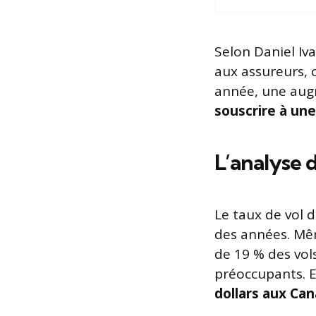
Selon Daniel Iv
aux assureurs, c
année, une aug
souscrire à une
L’analyse 
Le taux de vol d
des années. Mêm
de 19 % des vol
préoccupants. E
dollars aux Ca