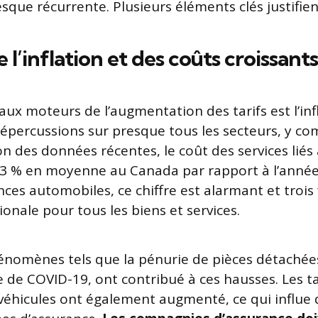
sque récurrente. Plusieurs éléments clés justifien
 l’inflation et des coûts croissants
aux moteurs de l’augmentation des tarifs est l’inf
répercussions sur presque tous les secteurs, y co
on des données récentes, le coût des services liés 
3 % en moyenne au Canada par rapport à l’année
ces automobiles, ce chiffre est alarmant et trois 
onale pour tous les biens et services.
énomènes tels que la pénurie de pièces détachée
 de COVID-19, ont contribué à ces hausses. Les ta
véhicules ont également augmenté, ce qui influe