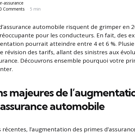
r-assurance
0 Comments
5 min
 d’assurance automobile risquent de grimper en 2
réoccupante pour les conducteurs. En fait, des e
ntation pourrait atteindre entre 4 et 6 %. Plusie
e révision des tarifs, allant des sinistres aux évol
surance. Découvrons ensemble pourquoi votre pri
nter.
ons majeures de l’augmentati
’assurance automobile
 récentes, l’augmentation des primes d’assuran