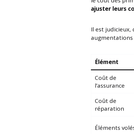
le coût des pri
ajuster leurs 
Il est judicieux
augmentations 
Élément
Coût de
l’assurance
Coût de
réparation
Éléments volé