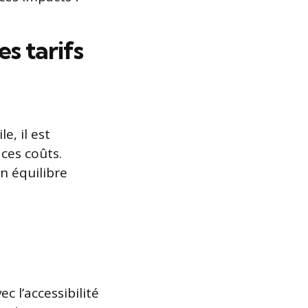
s tarifs
, il est
ces coûts.
n équilibre
c l’accessibilité