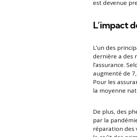
est devenue pre
L’impact de
L’un des princip
dernière a des 
l’assurance. Sel
augmenté de 7,
Pour les assuran
la moyenne nati
De plus, des ph
par la pandémie
réparation des 