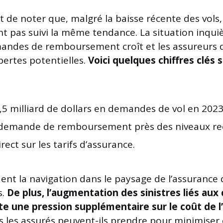
nt de noter que, malgré la baisse récente des vols,
t pas suivi la même tendance. La situation inquiè
ndes de remboursement croît et les assureurs d
pertes potentielles.
Voici quelques chiffres clés 
,5 milliard de dollars en demandes de vol en 2023
demande de remboursement près des niveaux re
rect sur les tarifs d’assurance.
nt la navigation dans le paysage de l’assurance di
s.
De plus, l’augmentation des sinistres liés aux
te une pression supplémentaire sur le coût de l
 les assurés peuvent-ils prendre pour minimiser 