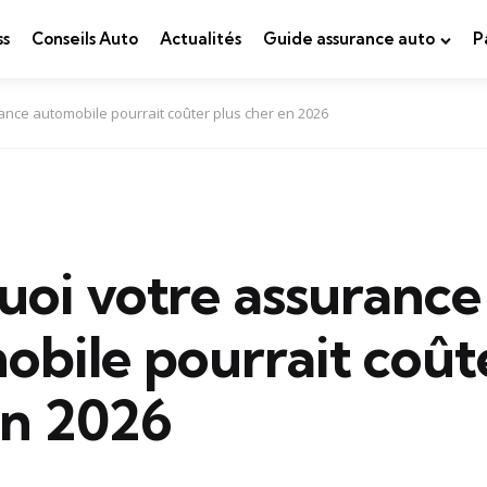
ss
Conseils Auto
Actualités
Guide assurance auto
P
ance automobile pourrait coûter plus cher en 2026
uoi votre assurance
bile pourrait coût
en 2026