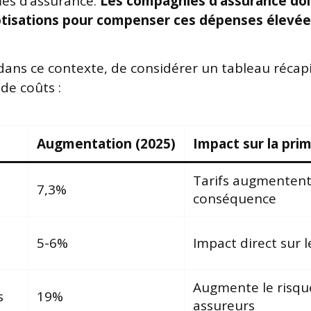
mes d’assurance.
Les compagnies d’assurance do
cotisations pour compenser ces dépenses élevée
, dans ce contexte, de considérer un tableau récapi
de coûts :
Augmentation (2025)
Impact sur la pri
Tarifs augmentent
7,3%
conséquence
5-6%
Impact direct sur 
Augmente le risqu
s
19%
assureurs