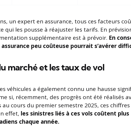
ans, un expert en assurance, tous ces facteurs coû
e qui les pousse à réajuster les tarifs. En prévisio
mentation supplémentaire est à prévoir.
En cons
 assurance peu coûteuse pourrait s’avérer diffic
du marché et les taux de vol
es véhicules a également connu une hausse signifi
e si, récemment, des progrès ont été réalisés a
s au cours du premier semestre 2025, ces chiffres
n effet,
les sinistres liés à ces vols coûtent plus
nadiens chaque année.