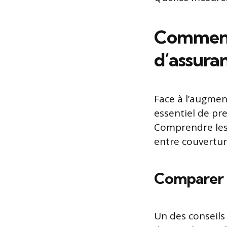
Comment 
d’assura
Face à l’augmen
essentiel de pr
Comprendre les 
entre couvertur
Comparer 
Un des conseils 