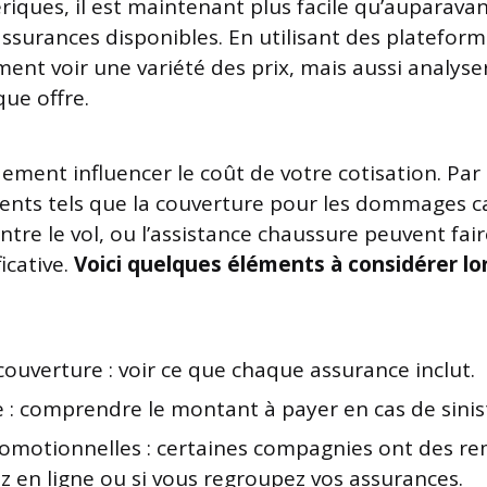
riques, il est maintenant plus facile qu’auparav
assurances disponibles. En utilisant des plateform
ent voir une variété des prix, mais aussi analyser
que offre.
ement influencer le coût de votre cotisation. Par
éments tels que la couverture pour les dommages c
ntre le vol, ou l’assistance chaussure peuvent fai
ficative.
Voici quelques éléments à considérer lor
ouverture : voir ce que chaque assurance inclut.
 : comprendre le montant à payer en cas de sinis
romotionnelles : certaines compagnies ont des rem
z en ligne ou si vous regroupez vos assurances.