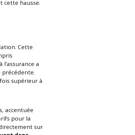
t cette hausse.
lation. Cette
mpris
à l’assurance a
 précédente.
fois supérieur à
s, accentuée
rifs pour la
 directement sur